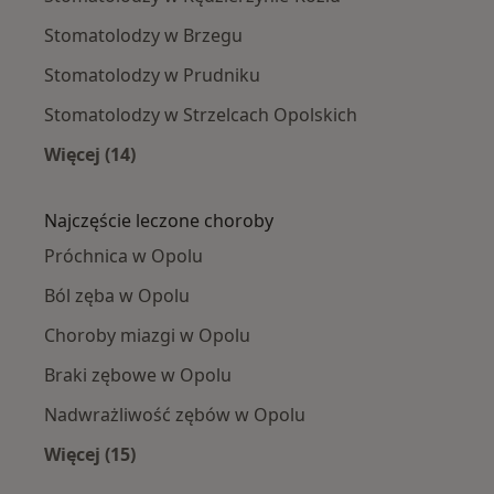
Stomatolodzy w Brzegu
Stomatolodzy w Prudniku
Stomatolodzy w Strzelcach Opolskich
Więcej (14)
Więcej w kategorii: W pobliżu Opola
Najczęście leczone choroby
Próchnica w Opolu
Ból zęba w Opolu
Choroby miazgi w Opolu
Braki zębowe w Opolu
Nadwrażliwość zębów w Opolu
Więcej (15)
Więcej w kategorii: Najczęście leczone chorob