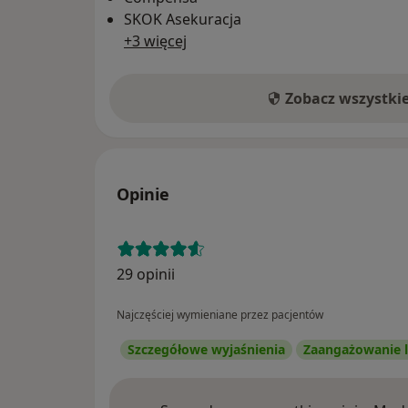
SKOK Asekuracja
+3 więcej
Zobacz wszystki
Opinie
29 opinii
Najczęściej wymieniane przez pacjentów
Szczegółowe wyjaśnienia
Zaangażowanie l