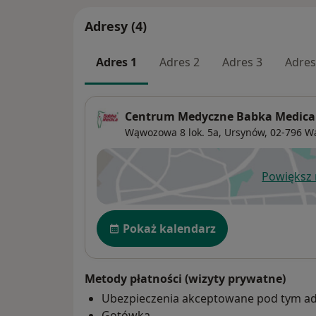
Adresy (4)
Adres 1
Adres 2
Adres 3
Adres
Centrum Medyczne Babka Medica
Wąwozowa 8 lok. 5a,
Ursynów
, 02-796
W
Powiększ
ot
Dostępność
Pokaż kalendarz
Metody płatności (wizyty prywatne)
Ubezpieczenia akceptowane pod tym a
Gotówka