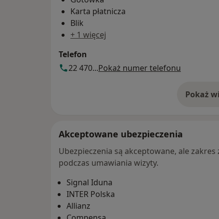
Karta płatnicza
Blik
+ 1 więcej
Telefon
22 470...
Pokaż numer telefonu
Pokaż wi
o 
Akceptowane ubezpieczenia
Ubezpieczenia są akceptowane, ale zakres za
podczas umawiania wizyty.
Signal Iduna
INTER Polska
Allianz
Compensa