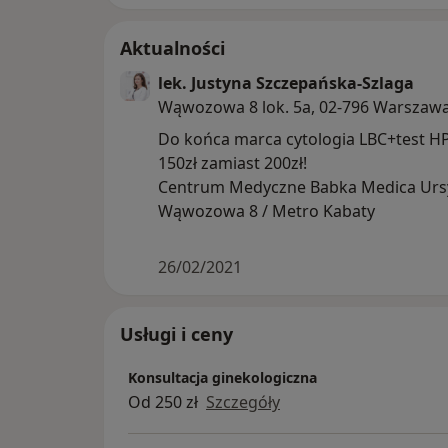
Aktualności
lek. Justyna Szczepańska-Szlaga
Wąwozowa 8 lok. 5a, 02-796 Warszaw
Do końca marca cytologia LBC+test HP
150zł zamiast 200zł!
Centrum Medyczne Babka Medica Urs
Wąwozowa 8 / Metro Kabaty
26/02/2021
Usługi i ceny
Konsultacja ginekologiczna
Od 250 zł
Szczegóły