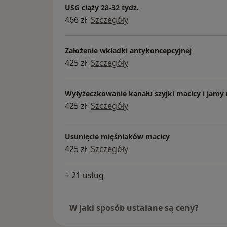
USG ciąży 28-32 tydz.
466 zł
Szczegóły
Założenie wkładki antykoncepcyjnej
425 zł
Szczegóły
Wyłyżeczkowanie kanału szyjki macicy i jamy
425 zł
Szczegóły
Usunięcie mięśniaków macicy
425 zł
Szczegóły
+ 21 usług
W jaki sposób ustalane są ceny?