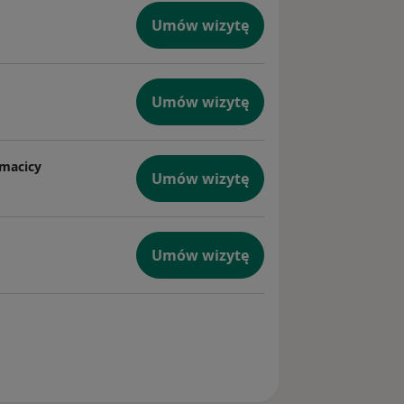
Umów wizytę
Umów wizytę
 macicy
Umów wizytę
Umów wizytę