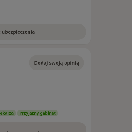
e ubezpieczenia
Dodaj swoją opinię
ekarza
Przyjazny gabinet