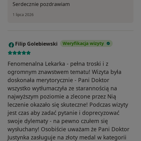
Serdecznie pozdrawiam
1 lipca 2026
Filip Golebiewski
Weryfikacja wizyty
F
Fenomenalna Lekarka - pełna troski i z
ogromnym znawstwem tematu! Wizyta była
doskonała merytorycznie - Pani Doktor
wszystko wytłumaczyła ze starannością na
najwyższym poziomie a zlecone przez Nią
leczenie okazało się skuteczne! Podczas wizyty
jest czas aby zadać pytanie i doprecyzować
swoje dylematy - na pewno czułem się
wysłuchany! Osobiście uważam że Pani Doktor
Justynka zasługuje na złoty medal w kategorii