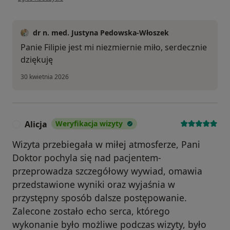
dr n. med. Justyna Pedowska-Włoszek
Panie Filipie jest mi niezmiernie miło, serdecznie
dziękuję
30 kwietnia 2026
Alicja
Weryfikacja wizyty
A
Wizyta przebiegała w miłej atmosferze, Pani
Doktor pochyla się nad pacjentem-
przeprowadza szczegółowy wywiad, omawia
przedstawione wyniki oraz wyjaśnia w
przystępny sposób dalsze postępowanie.
Zalecone zostało echo serca, którego
wykonanie było możliwe podczas wizyty, było