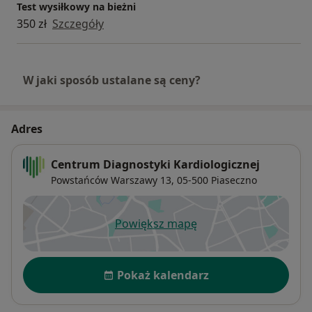
Test wysiłkowy na bieżni
350 zł
Szczegóły
W jaki sposób ustalane są ceny?
Adres
Centrum Diagnostyki Kardiologicznej
Powstańców Warszawy 13,
05-500
Piaseczno
Powiększ mapę
otwiera się w nowej karcie
Dostępność
Pokaż kalendarz