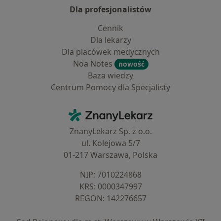
Dla profesjonalistów
Cennik
Dla lekarzy
Dla placówek medycznych
Noa Notes
nowość
Baza wiedzy
Centrum Pomocy dla Specjalisty
Kontakt
ZnanyLekarz - Strona główna
ZnanyLekarz Sp. z o.o.
ul. Kolejowa 5/7
01-217 Warszawa, Polska
NIP: ⁠7010224868
KRS: ⁠0000347997
REGON: ⁠142276657