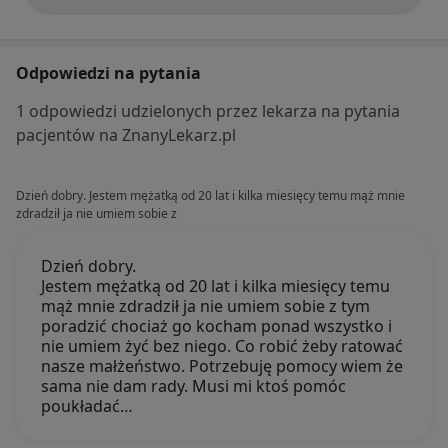
Odpowiedzi na pytania
1 odpowiedzi udzielonych przez lekarza na pytania
pacjentów na ZnanyLekarz.pl
Dzień dobry. Jestem mężatką od 20 lat i kilka miesięcy temu mąż mnie
zdradził ja nie umiem sobie z
Dzień dobry.
Jestem mężatką od 20 lat i kilka miesięcy temu
mąż mnie zdradził ja nie umiem sobie z tym
poradzić chociaż go kocham ponad wszystko i
nie umiem żyć bez niego. Co robić żeby ratować
nasze małżeństwo. Potrzebuję pomocy wiem że
sama nie dam rady. Musi mi ktoś pomóc
poukładać…