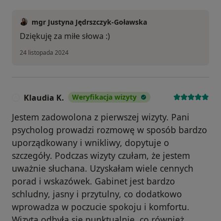
mgr Justyna Jędrszczyk-Goławska
Dziękuję za miłe słowa :)
24 listopada 2024
Klaudia K.
Weryfikacja wizyty
K
Jestem zadowolona z pierwszej wizyty. Pani
psycholog prowadzi rozmowę w sposób bardzo
uporządkowany i wnikliwy, dopytuje o
szczegóły. Podczas wizyty czułam, że jestem
uważnie słuchana. Uzyskałam wiele cennych
porad i wskazówek. Gabinet jest bardzo
schludny, jasny i przytulny, co dodatkowo
wprowadza w poczucie spokoju i komfortu.
Wizyta odbyła się punktualnie, co również