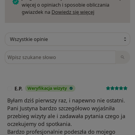
więcej o opiniach i sposobie obliczania
Dowiedz się więce
gwiazdek na
Dowiedz się więcej
Szukaj w opiniach
E.P.
Weryfikacja wizyty
E
Byłam dziś pierwszy raz, i napewno nie ostatni.
Pani Justyna bardzo szczegółowo wyjaśniła
przebieg wizyty ale i zadawała pytania czego ja
oczekujemy od spotkania.
Bardzo profesjonalnie podeszła do mojego