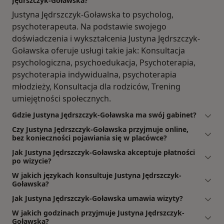
Jędrszczyk-Goławska?
Justyna Jędrszczyk-Goławska to psycholog,
psychoterapeuta. Na podstawie swojego
doświadczenia i wykształcenia Justyna Jędrszczyk-
Goławska oferuje usługi takie jak: Konsultacja
psychologiczna, psychoedukacja, Psychoterapia,
psychoterapia indywidualna, psychoterapia
młodzieży, Konsultacja dla rodziców, Trening
umiejętności społecznych.
Gdzie Justyna Jędrszczyk-Goławska ma swój gabinet?
Czy Justyna Jędrszczyk-Goławska przyjmuje online,
bez konieczności pojawiania się w placówce?
Jak Justyna Jędrszczyk-Goławska akceptuje płatności
po wizycie?
W jakich językach konsultuje Justyna Jędrszczyk-
Goławska?
Jak Justyna Jędrszczyk-Goławska umawia wizyty?
W jakich godzinach przyjmuje Justyna Jędrszczyk-
Goławska?