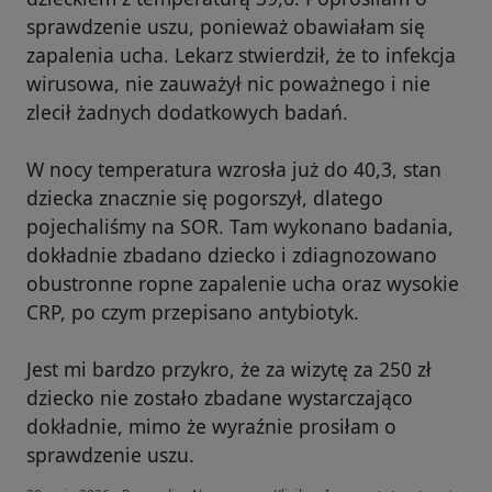
sprawdzenie uszu, ponieważ obawiałam się
zapalenia ucha. Lekarz stwierdził, że to infekcja
wirusowa, nie zauważył nic poważnego i nie
zlecił żadnych dodatkowych badań.
W nocy temperatura wzrosła już do 40,3, stan
dziecka znacznie się pogorszył, dlatego
pojechaliśmy na SOR. Tam wykonano badania,
dokładnie zbadano dziecko i zdiagnozowano
obustronne ropne zapalenie ucha oraz wysokie
CRP, po czym przepisano antybiotyk.
Jest mi bardzo przykro, że za wizytę za 250 zł
dziecko nie zostało zbadane wystarczająco
dokładnie, mimo że wyraźnie prosiłam o
sprawdzenie uszu.
w opinii użytkownika