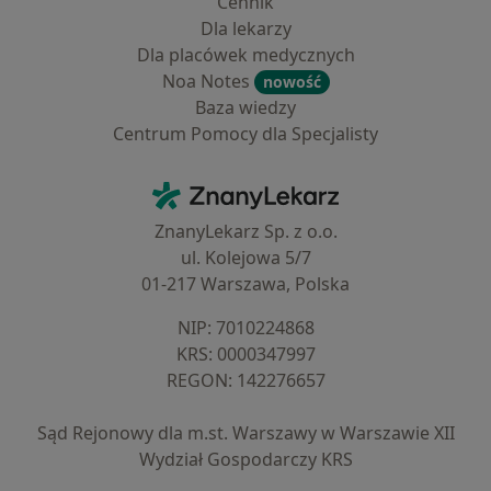
Cennik
Dla lekarzy
Dla placówek medycznych
Noa Notes
nowość
Baza wiedzy
Centrum Pomocy dla Specjalisty
Kontakt
ZnanyLekarz - Strona główna
ZnanyLekarz Sp. z o.o.
ul. Kolejowa 5/7
01-217 Warszawa, Polska
NIP: ⁠7010224868
KRS: ⁠0000347997
REGON: ⁠142276657
Sąd Rejonowy dla m.st. Warszawy w Warszawie XII
Wydział Gospodarczy KRS