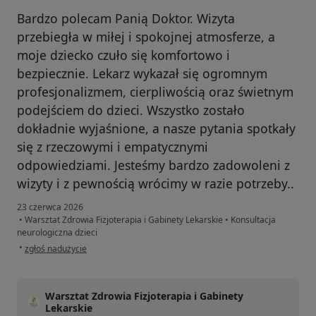
Bardzo polecam Panią Doktor. Wizyta
przebiegła w miłej i spokojnej atmosferze, a
moje dziecko czuło się komfortowo i
bezpiecznie. Lekarz wykazał się ogromnym
profesjonalizmem, cierpliwością oraz świetnym
podejściem do dzieci. Wszystko zostało
dokładnie wyjaśnione, a nasze pytania spotkały
się z rzeczowymi i empatycznymi
odpowiedziami. Jesteśmy bardzo zadowoleni z
wizyty i z pewnością wrócimy w razie potrzeby..
23 czerwca 2026
•
Warsztat Zdrowia Fizjoterapia i Gabinety Lekarskie
•
Konsultacja
neurologiczna dzieci
w opinii użytkownika Agnieszka
•
zgłoś nadużycie
Warsztat Zdrowia Fizjoterapia i Gabinety
Lekarskie