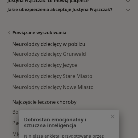
Justyna Frąszczak: co mówią pacjenci?
Jakie ubezpieczenia akceptuje Justyna Frąszczak?
Powiązane wyszukiwania
Neurolodzy dziecięcy w pobliżu
Neurolodzy dziecięcy Grunwald
Neurolodzy dziecięcy Jeżyce
Neurolodzy dziecięcy Stare Miasto
Neurolodzy dziecięcy Nowe Miasto
Najczęście leczone choroby
Bóle głowy w Poznaniu
Dobrostan emocjonalny i
Padaczka w Poznaniu
sztuczna inteligencja
Migrena w Poznaniu
Niniejsza ankieta, przygotowana przez