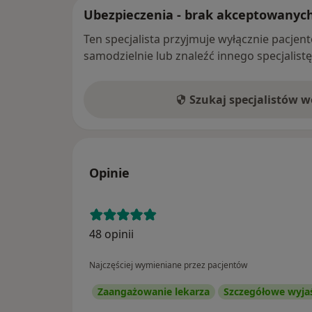
Ubezpieczenia - brak akceptowanyc
Ten specjalista przyjmuje wyłącznie pacje
samodzielnie lub znaleźć innego specjalist
Szukaj specjalistów 
Opinie
48 opinii
Najczęściej wymieniane przez pacjentów
Zaangażowanie lekarza
Szczegółowe wyja