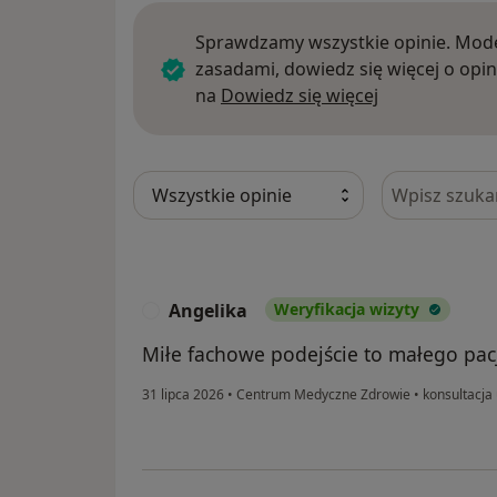
Sprawdzamy wszystkie opinie. Mode
zasadami, dowiedz się więcej o opin
Dowiedz się w
na
Dowiedz się więcej
Szukaj w opi
Angelika
Weryfikacja wizyty
A
Miłe fachowe podejście to małego pac
31 lipca 2026
•
Centrum Medyczne Zdrowie
•
konsultacja 