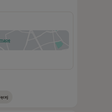
 mapę
wiera się w nowej karcie
ęcej
adresie