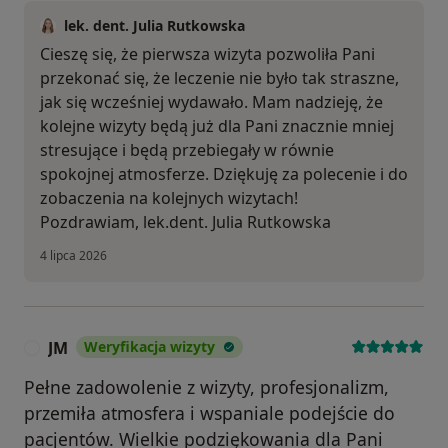
lek. dent. Julia Rutkowska
Cieszę się, że pierwsza wizyta pozwoliła Pani
przekonać się, że leczenie nie było tak straszne,
jak się wcześniej wydawało. Mam nadzieję, że
kolejne wizyty będą już dla Pani znacznie mniej
stresujące i będą przebiegały w równie
spokojnej atmosferze. Dziękuję za polecenie i do
zobaczenia na kolejnych wizytach!
Pozdrawiam, lek.dent. Julia Rutkowska
4 lipca 2026
JM
Weryfikacja wizyty
J
Pełne zadowolenie z wizyty, profesjonalizm,
przemiła atmosfera i wspaniale podejście do
pacjentów. Wielkie podziękowania dla Pani