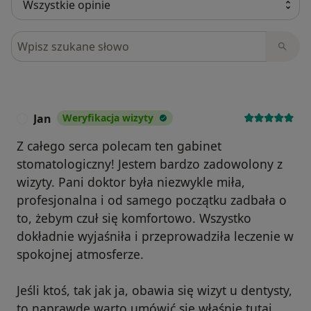
Szukaj w opiniach
Jan
Weryfikacja wizyty
J
Z całego serca polecam ten gabinet
stomatologiczny! Jestem bardzo zadowolony z
wizyty. Pani doktor była niezwykle miła,
profesjonalna i od samego początku zadbała o
to, żebym czuł się komfortowo. Wszystko
dokładnie wyjaśniła i przeprowadziła leczenie w
spokojnej atmosferze.
Jeśli ktoś, tak jak ja, obawia się wizyt u dentysty,
to naprawdę warto umówić się właśnie tutaj.