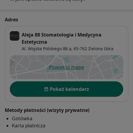
Adres
Aleja 88 Stomatologia i Medycyna
Estetyczna
Al. Wojska Polskiego 88 a,
65-762
Zielona Góra
Powiększ mapę
otwiera się w nowej karcie
Dostępność
Pokaż kalendarz
Metody płatności (wizyty prywatne)
Gotówka
Karta płatnicza