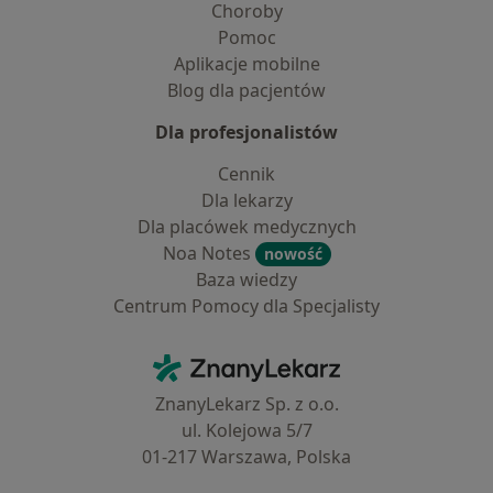
Choroby
Pomoc
Aplikacje mobilne
Blog dla pacjentów
Dla profesjonalistów
Cennik
Dla lekarzy
Dla placówek medycznych
Noa Notes
nowość
Baza wiedzy
Centrum Pomocy dla Specjalisty
Kontakt
ZnanyLekarz - Strona główna
ZnanyLekarz Sp. z o.o.
ul. Kolejowa 5/7
01-217 Warszawa, Polska