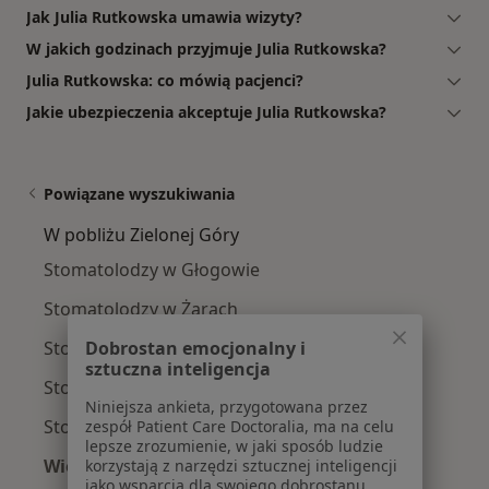
Jak Julia Rutkowska umawia wizyty?
W jakich godzinach przyjmuje Julia Rutkowska?
Julia Rutkowska: co mówią pacjenci?
Jakie ubezpieczenia akceptuje Julia Rutkowska?
Powiązane wyszukiwania
W pobliżu Zielonej Góry
Stomatolodzy w Głogowie
Stomatolodzy w Żarach
Stomatolodzy w Nowej Sóli
Dobrostan emocjonalny i
sztuczna inteligencja
Stomatolodzy w Świebodzinie
Niniejsza ankieta, przygotowana przez
Stomatolodzy w Wolsztynie
zespół Patient Care Doctoralia, ma na celu
lepsze zrozumienie, w jaki sposób ludzie
Więcej (14)
korzystają z narzędzi sztucznej inteligencji
jako wsparcia dla swojego dobrostanu