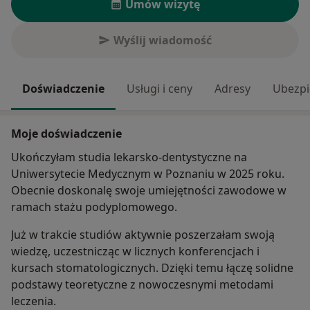
Umów wizytę
Wyślij wiadomość
Doświadczenie
Usługi i ceny
Adresy
Ubezpi
Moje doświadczenie
Ukończyłam studia lekarsko-dentystyczne na
Uniwersytecie Medycznym w Poznaniu w 2025 roku.
Obecnie doskonalę swoje umiejętności zawodowe w
ramach stażu podyplomowego.
Już w trakcie studiów aktywnie poszerzałam swoją
wiedzę, uczestnicząc w licznych konferencjach i
kursach stomatologicznych. Dzięki temu łączę solidne
podstawy teoretyczne z nowoczesnymi metodami
leczenia.