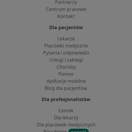
Partnerzy
Centrum prasowe
Kontakt
Dla pacjentów
Lekarze
Placówki medyczne
Pytania i odpowiedzi
Usługi i zabiegi
Choroby
Pomoc
Aplikacje mobilne
Blog dla pacjentów
Dla profesjonalistów
Cennik
Dla lekarzy
Dla placówek medycznych
Noa Notes
nowość