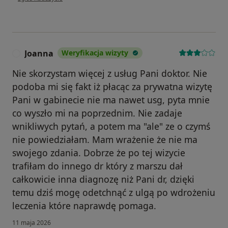
Joanna
Weryfikacja wizyty
J
Nie skorzystam więcej z usług Pani doktor. Nie
podoba mi się fakt iż płacąc za prywatna wizytę
Pani w gabinecie nie ma nawet usg, pyta mnie
co wyszło mi na poprzednim. Nie zadaje
wnikliwych pytań, a potem ma "ale" ze o czymś
nie powiedziałam. Mam wrażenie że nie ma
swojego zdania. Dobrze że po tej wizycie
trafiłam do innego dr który z marszu dał
całkowicie inna diagnozę niż Pani dr, dzięki
temu dziś mogę odetchnąć z ulgą po wdrożeniu
leczenia które naprawdę pomaga.
11 maja 2026