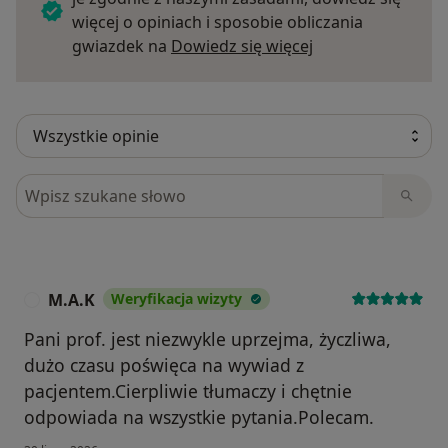
więcej o opiniach i sposobie obliczania
Dowiedz się więce
gwiazdek na
Dowiedz się więcej
Szukaj w opiniach
M.A.K
Weryfikacja wizyty
M
Pani prof. jest niezwykle uprzejma, życzliwa,
dużo czasu poświęca na wywiad z
pacjentem.Cierpliwie tłumaczy i chętnie
odpowiada na wszystkie pytania.Polecam.