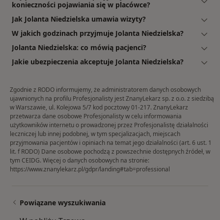
konieczności pojawiania się w placówce?
Jak Jolanta Niedzielska umawia wizyty?
W jakich godzinach przyjmuje Jolanta Niedzielska?
Jolanta Niedzielska: co mówią pacjenci?
Jakie ubezpieczenia akceptuje Jolanta Niedzielska?
Zgodnie z RODO informujemy, że administratorem danych osobowych
ujawnionych na profilu Profesjonalisty jest ZnanyLekarz sp. z o.o. z siedzibą
w Warszawie, ul. Kolejowa 5/7 kod pocztowy 01-217. ZnanyLekarz
przetwarza dane osobowe Profesjonalisty w celu informowania
użytkowników internetu o prowadzonej przez Profesjonalistę działalności
leczniczej lub innej podobnej, w tym specjalizacjach, miejscach
przyjmowania pacjentów i opiniach na temat jego działalności (art. 6 ust. 1
lit. f RODO) Dane osobowe pochodzą z powszechnie dostępnych źródeł, w
tym CEIDG. Więcej o danych osobowych na stronie:
https://www.znanylekarz.pl/gdpr/landing#tab=professional
Powiązane wyszukiwania