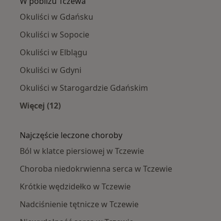
W pobliżu Tczewa
Okuliści w Gdańsku
Okuliści w Sopocie
Okuliści w Elblągu
Okuliści w Gdyni
Okuliści w Starogardzie Gdańskim
Więcej (12)
Więcej w kategorii: W pobliżu Tczewa
Najczęście leczone choroby
Ból w klatce piersiowej w Tczewie
Choroba niedokrwienna serca w Tczewie
Krótkie wędzidełko w Tczewie
Nadciśnienie tętnicze w Tczewie