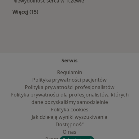
Niewydolność serca w Tczewie
Więcej (15)
Więcej w kategorii: Najczęście leczone chorob
Serwis
Regulamin
Polityka prywatności pacjentów
Polityka prywatności profesjonalistów
Polityka prywatności dla profesjonalistów, których
dane pozyskaliśmy samodzielnie
Polityka cookies
Jak działają wyniki wyszukiwania
Dostępność
O nas