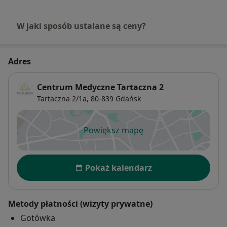
W jaki sposób ustalane są ceny?
Adres
Centrum Medyczne Tartaczna 2
Tartaczna 2/1a,
80-839
Gdańsk
Powiększ mapę
otwiera się w nowej karcie
Dostępność
Pokaż kalendarz
Metody płatności (wizyty prywatne)
Gotówka