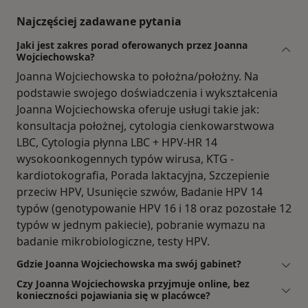
Najczęściej zadawane pytania
Jaki jest zakres porad oferowanych przez Joanna
Wojciechowska?
Joanna Wojciechowska to położna/położny. Na
podstawie swojego doświadczenia i wykształcenia
Joanna Wojciechowska oferuje usługi takie jak:
konsultacja położnej, cytologia cienkowarstwowa
LBC, Cytologia płynna LBC + HPV-HR 14
wysokoonkogennych typów wirusa, KTG -
kardiotokografia, Porada laktacyjna, Szczepienie
przeciw HPV, Usunięcie szwów, Badanie HPV 14
typów (genotypowanie HPV 16 i 18 oraz pozostałe 12
typów w jednym pakiecie), pobranie wymazu na
badanie mikrobiologiczne, testy HPV.
Gdzie Joanna Wojciechowska ma swój gabinet?
Czy Joanna Wojciechowska przyjmuje online, bez
konieczności pojawiania się w placówce?