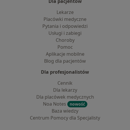
Dla pacjentów
Lekarze
Placówki medyczne
Pytania i odpowiedzi
Usługi i zabiegi
Choroby
Pomoc
Aplikacje mobilne
Blog dla pacjentów
Dla profesjonalistów
Cennik
Dla lekarzy
Dla placówek medycznych
Noa Notes
nowość
Baza wiedzy
Centrum Pomocy dla Specjalisty
Kontakt