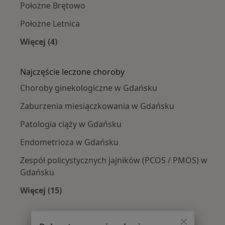
Położne Brętowo
Położne Letnica
Więcej (4)
Więcej w kategorii: Położne w pobliżu
Najczęście leczone choroby
Choroby ginekologiczne w Gdańsku
Zaburzenia miesiączkowania w Gdańsku
Patologia ciąży w Gdańsku
Endometrioza w Gdańsku
Zespół policystycznych jajników (PCOS / PMOS) w
Gdańsku
Więcej (15)
Więcej w kategorii: Najczęście leczone chorob