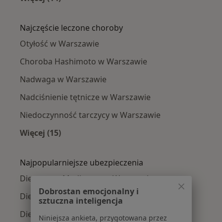
Więcej w kategorii: Dietetycy w pobliżu
Najczęście leczone choroby
Otyłość w Warszawie
Choroba Hashimoto w Warszawie
Nadwaga w Warszawie
Nadciśnienie tętnicze w Warszawie
Niedoczynność tarczycy w Warszawie
Więcej (15)
Więcej w kategorii: Najczęście leczone chorob
Najpopularniejsze ubezpieczenia
Dietetycy z Medicover w Warszawie
Dobrostan emocjonalny i
Dietetycy z Allianz w Warszawie
sztuczna inteligencja
Dietetycy z INTER Polska w Warszawie
Niniejsza ankieta, przygotowana przez