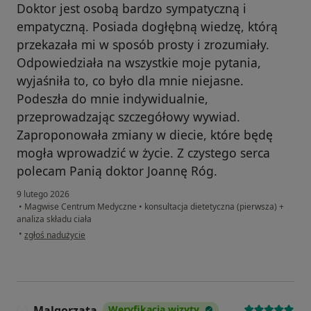
Doktor jest osobą bardzo sympatyczną i
empatyczną. Posiada dogłębną wiedzę, którą
przekazała mi w sposób prosty i zrozumiały.
Odpowiedziała na wszystkie moje pytania,
wyjaśniła to, co było dla mnie niejasne.
Podeszła do mnie indywidualnie,
przeprowadzając szczegółowy wywiad.
Zaproponowała zmiany w diecie, które będę
mogła wprowadzić w życie. Z czystego serca
polecam Panią doktor Joannę Róg.
9 lutego 2026
•
Magwise Centrum Medyczne
•
konsultacja dietetyczna (pierwsza) +
analiza składu ciała
w opinii użytkownika Anna
•
zgłoś nadużycie
Malgorzata
Weryfikacja wizyty
M