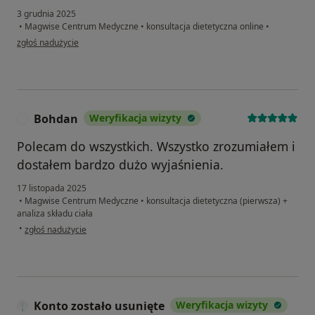
3 grudnia 2025
•
Magwise Centrum Medyczne
•
konsultacja dietetyczna online
•
w opinii użytkownika Dana P.
zgłoś nadużycie
Bohdan
Weryfikacja wizyty
B
Polecam do wszystkich. Wszystko zrozumiałem i
dostałem bardzo dużo wyjaśnienia.
17 listopada 2025
•
Magwise Centrum Medyczne
•
konsultacja dietetyczna (pierwsza) +
analiza składu ciała
w opinii użytkownika Bohdan
•
zgłoś nadużycie
Konto zostało usunięte
Weryfikacja wizyty