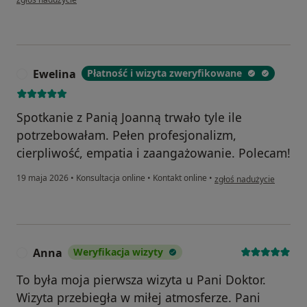
Ewelina
Płatność i wizyta zweryfikowane
E
Spotkanie z Panią Joanną trwało tyle ile
potrzebowałam. Pełen profesjonalizm,
cierpliwość, empatia i zaangażowanie. Polecam!
w opinii użytkownika Ew
19 maja 2026
•
Konsultacja online
•
Kontakt online
•
zgłoś nadużycie
Anna
Weryfikacja wizyty
A
To była moja pierwsza wizyta u Pani Doktor.
Wizyta przebiegła w miłej atmosferze. Pani