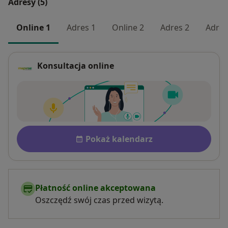
Adresy (5)
Online 1
Adres 1
Online 2
Adres 2
Adres
Konsultacja online
Dostępność
Pokaż kalendarz
Płatność online akceptowana
Oszczędź swój czas przed wizytą.