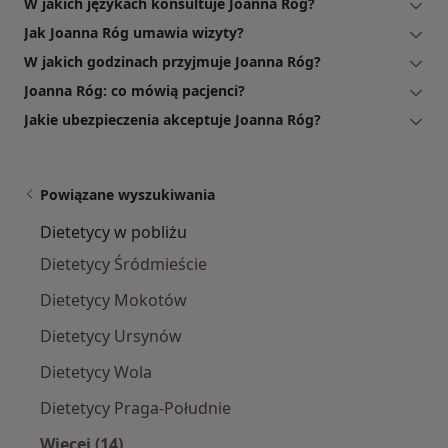
W jakich językach konsultuje Joanna Róg?
Jak Joanna Róg umawia wizyty?
W jakich godzinach przyjmuje Joanna Róg?
Joanna Róg: co mówią pacjenci?
Jakie ubezpieczenia akceptuje Joanna Róg?
Powiązane wyszukiwania
Dietetycy w pobliżu
Dietetycy Śródmieście
Dietetycy Mokotów
Dietetycy Ursynów
Dietetycy Wola
Dietetycy Praga-Południe
Więcej (14)