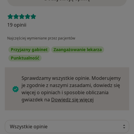
19 opinii
Najczęściej wymieniane przez pacjentów
Przyjazny gabinet
Zaangażowanie lekarza
Punktualność
Sprawdzamy wszystkie opinie. Moderujemy
je zgodnie z naszymi zasadami, dowiedz się
więcej o opiniach i sposobie obliczania
Dowiedz się więce
gwiazdek na
Dowiedz się więcej