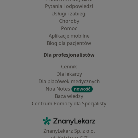
Pytania i odpowiedzi
Usługi i zabiegi
Choroby
Pomoc
Aplikacje mobilne
Blog dla pacjentów
Dla profesjonalistów
Cennik
Dla lekarzy
Dla placówek medycznych
Noa Notes
nowość
Baza wiedzy
Centrum Pomocy dla Specjalisty
Kontakt
ZnanyLekarz - Strona główna
ZnanyLekarz Sp. z o.o.