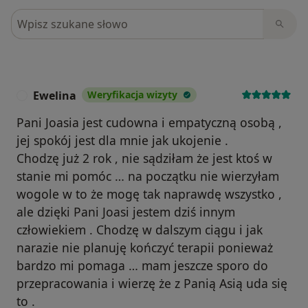
Szukaj w opiniach
Ewelina
Weryfikacja wizyty
E
Pani Joasia jest cudowna i empatyczną osobą ,
jej spokój jest dla mnie jak ukojenie .
Chodzę już 2 rok , nie sądziłam że jest ktoś w
stanie mi pomóc … na początku nie wierzyłam
wogole w to że mogę tak naprawdę wszystko ,
ale dzięki Pani Joasi jestem dziś innym
człowiekiem . Chodzę w dalszym ciągu i jak
narazie nie planuję kończyć terapii ponieważ
bardzo mi pomaga … mam jeszcze sporo do
przepracowania i wierzę że z Panią Asią uda się
to .