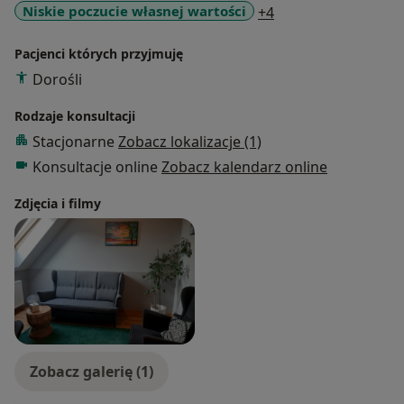
a11y_sr_more_dise
Niskie poczucie własnej wartości
+4
Pacjenci których przyjmuję
Dorośli
Rodzaje konsultacji
Stacjonarne
Zobacz lokalizacje (1)
Konsultacje online
Zobacz kalendarz online
Zdjęcia i filmy
Zobacz galerię (1)