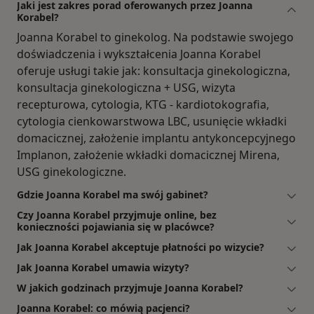
Jaki jest zakres porad oferowanych przez Joanna
Korabel?
Joanna Korabel to ginekolog. Na podstawie swojego
doświadczenia i wykształcenia Joanna Korabel
oferuje usługi takie jak: konsultacja ginekologiczna,
konsultacja ginekologiczna + USG, wizyta
recepturowa, cytologia, KTG - kardiotokografia,
cytologia cienkowarstwowa LBC, usunięcie wkładki
domacicznej, założenie implantu antykoncepcyjnego
Implanon, założenie wkładki domacicznej Mirena,
USG ginekologiczne.
Gdzie Joanna Korabel ma swój gabinet?
Czy Joanna Korabel przyjmuje online, bez
konieczności pojawiania się w placówce?
Jak Joanna Korabel akceptuje płatności po wizycie?
Jak Joanna Korabel umawia wizyty?
W jakich godzinach przyjmuje Joanna Korabel?
Joanna Korabel: co mówią pacjenci?