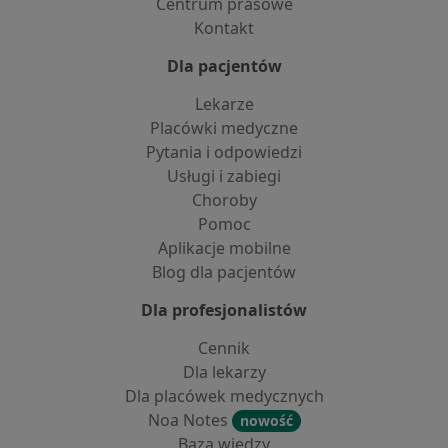
Centrum prasowe
Kontakt
Dla pacjentów
Lekarze
Placówki medyczne
Pytania i odpowiedzi
Usługi i zabiegi
Choroby
Pomoc
Aplikacje mobilne
Blog dla pacjentów
Dla profesjonalistów
Cennik
Dla lekarzy
Dla placówek medycznych
Noa Notes
nowość
Baza wiedzy