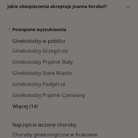
Jakie ubezpieczenia akceptuje Joanna Korabel?
Powiązane wyszukiwania
Ginekolodzy w pobliżu
Ginekolodzy Grzegórzki
Ginekolodzy Prądnik Biały
Ginekolodzy Stare Miasto
Ginekolodzy Podgórze
Ginekolodzy Prądnik Czerwony
Więcej (14)
Więcej w kategorii: Ginekolodzy w pobliżu
Najczęście leczone choroby
Choroby ginekologiczne w Krakowie