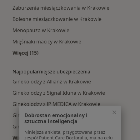
Zaburzenia miesiączkowania w Krakowie
Bolesne miesiączkowanie w Krakowie
Menopauza w Krakowie
Mięśniaki macicy w Krakowie
Więcej (15)
Więcej w kategorii: Najczęście leczone chorob
Najpopularniejsze ubezpieczenia
Ginekolodzy z Allianz w Krakowie
Ginekolodzy z Signal Iduna w Krakowie
Ginekolodzy z JP MEDICA w Krakowie
Dobrostan emocjonalny i
Ginekolodzy z TU Zdrowie w Krakowie
sztuczna inteligencja
Ginekolodzy z Świat Zdrowia w Krakowie
Niniejsza ankieta, przygotowana przez
Więcej (12)
zespół Patient Care Doctoralia, ma na celu