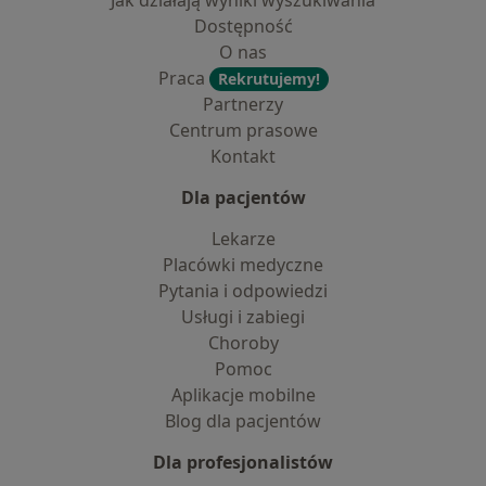
Jak działają wyniki wyszukiwania
Dostępność
O nas
Praca
Rekrutujemy!
Partnerzy
Centrum prasowe
Kontakt
Dla pacjentów
Lekarze
Placówki medyczne
Pytania i odpowiedzi
Usługi i zabiegi
Choroby
Pomoc
Aplikacje mobilne
Blog dla pacjentów
Dla profesjonalistów