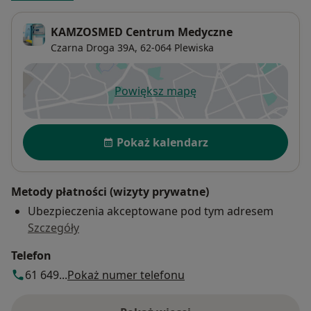
KAMZOSMED Centrum Medyczne
Czarna Droga 39A,
62-064
Plewiska
Powiększ mapę
otwiera się w nowej karcie
Dostępność
Pokaż kalendarz
Metody płatności (wizyty prywatne)
Ubezpieczenia akceptowane pod tym adresem
Szczegóły
Telefon
61 649...
Pokaż numer telefonu