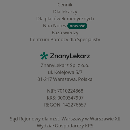
Cennik
Dla lekarzy
Dla placówek medycznych
Noa Notes
nowość
Baza wiedzy
Centrum Pomocy dla Specjalisty
Kontakt
ZnanyLekarz - Strona główna
ZnanyLekarz Sp. z o.o.
ul. Kolejowa 5/7
01-217 Warszawa, Polska
NIP: ⁠7010224868
KRS: ⁠0000347997
REGON: ⁠142276657
Sąd Rejonowy dla m.st. Warszawy w Warszawie XII
Wydział Gospodarczy KRS