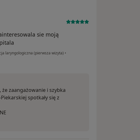
ainteresowala sie moją
pitala
ja laryngologiczna (pierwsza wizyta)
•
ę, że zaangażowanie i szybka
Piekarskiej spotkały się z
ONE