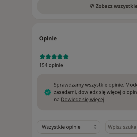
Zobacz wszystki
Opinie
154 opinie
Sprawdzamy wszystkie opinie. Mode
zasadami, dowiedz się więcej o opin
Dowiedz się w
na
Dowiedz się więcej
Szukaj w opi