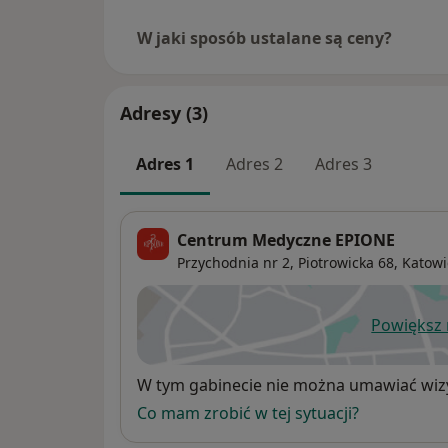
W jaki sposób ustalane są ceny?
Adresy (3)
Adres 1
Adres 2
Adres 3
Centrum Medyczne EPIONE
Przychodnia nr 2, Piotrowicka 68, Katowi
Powiększ
ot
Dostępność
W tym gabinecie nie można umawiać wizy
Co mam zrobić w tej sytuacji?