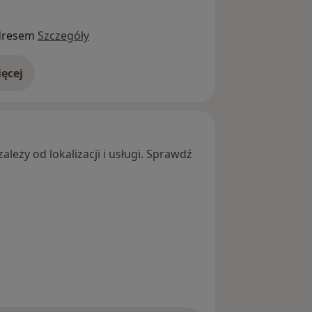
dresem
Szczegóły
ęcej
adresie
leży od lokalizacji i usługi. Sprawdź