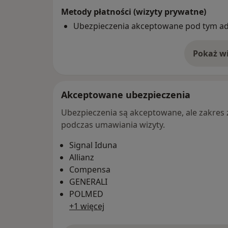
Metody płatności (wizyty prywatne)
Ubezpieczenia akceptowane pod tym a
Pokaż wi
o 
Akceptowane ubezpieczenia
Ubezpieczenia są akceptowane, ale zakres za
podczas umawiania wizyty.
Signal Iduna
Allianz
Compensa
GENERALI
POLMED
+1 więcej