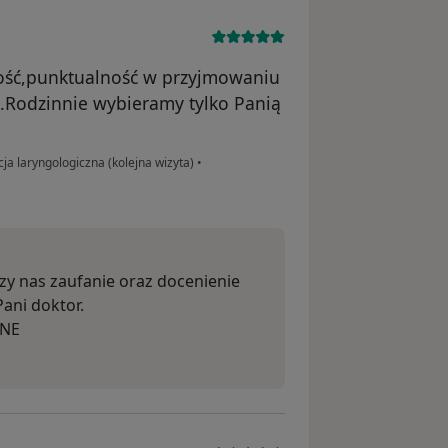
ność,punktualność w przyjmowaniu
.Rodzinnie wybieramy tylko Panią
ja laryngologiczna (kolejna wizyta)
•
szy nas zaufanie oraz docenienie
ani doktor.
ONE