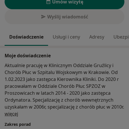
Umów wizytę
Wyślij wiadomość
Doświadczenie
Usługi i ceny
Adresy
Ubezpi
Moje doświadczenie
Aktualnie pracuję w Klinicznym Oddziale Gruźlicy i
Chorób Płuc w Szpitalu Wojskowym w Krakowie. Od
1.02.2023 jako zastępca Kierownika Kliniki. Do 2020 r
pracowałam w Oddziale Chorób Płuc SPZOZ w
Proszowicach w latach 2014 - 2020 jako zastępca
Ordynatora. Specjalizację z chorób wewnętrznych
uzyskałam w 2006r, specjalizację z chorób płuc w 2010r.
O mnie
więcej
Zakres porad