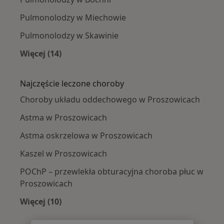
Pulmonolodzy w Miechowie
Pulmonolodzy w Skawinie
Więcej (14)
Więcej w kategorii: W pobliżu Proszowic
Najczęście leczone choroby
Choroby układu oddechowego w Proszowicach
Astma w Proszowicach
Astma oskrzelowa w Proszowicach
Kaszel w Proszowicach
POChP – przewlekła obturacyjna choroba płuc w
Proszowicach
Więcej (10)
Więcej w kategorii: Najczęście leczone chorob