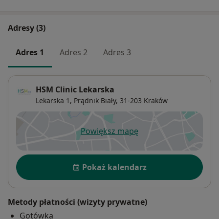
Adresy (3)
Adres 1
Adres 2
Adres 3
HSM Clinic Lekarska
Lekarska 1,
Prądnik Biały
, 31-203
Kraków
Powiększ mapę
otwiera się w nowej karcie
Dostępność
Pokaż kalendarz
Metody płatności (wizyty prywatne)
Gotówka