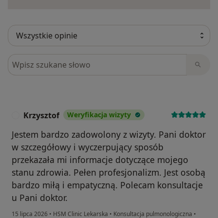
Szukaj w opiniach
Krzysztof
Weryfikacja wizyty
K
Jestem bardzo zadowolony z wizyty. Pani doktor
w szczegółowy i wyczerpujący sposób
przekazała mi informacje dotyczące mojego
stanu zdrowia. Pełen profesjonalizm. Jest osobą
bardzo miłą i empatyczną. Polecam konsultacje
u Pani doktor.
15 lipca 2026
•
HSM Clinic Lekarska
•
Konsultacja pulmonologiczna
•