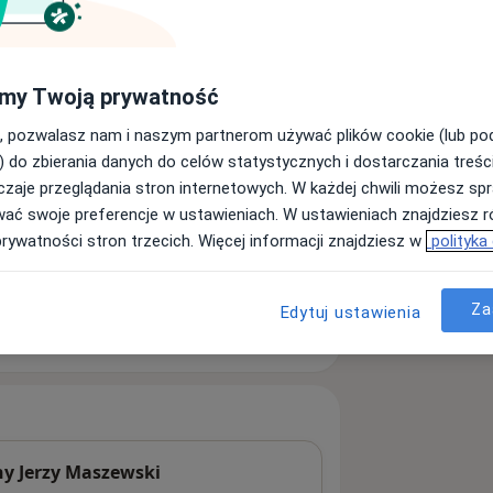
my Twoją prywatność
, pozwalasz nam i naszym partnerom używać plików cookie (lub p
) do zbierania danych do celów statystycznych i dostarczania treśc
zaje przeglądania stron internetowych. W każdej chwili możesz spr
wać swoje preferencje w ustawieniach. W ustawieniach znajdziesz ró
prywatności stron trzecich. Więcej informacji znajdziesz w
polityka
Za
Edytuj ustawienia
y Jerzy Maszewski