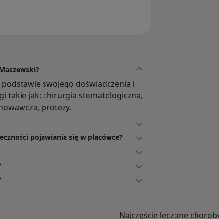
y Maszewski?
a podstawie swojego doświadczenia i
i takie jak: chirurgia stomatologiczna,
chowawcza, protezy.
ieczności pojawiania się w placówce?
?
?
Najczęście leczone chorob