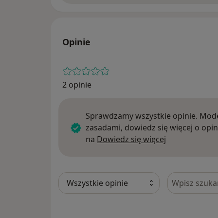
Opinie
2 opinie
Sprawdzamy wszystkie opinie. Mode
zasadami, dowiedz się więcej o opin
Dowiedz się w
na
Dowiedz się więcej
Szukaj w opi