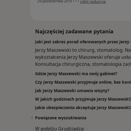
29 października 2016
•
•
•
zgłoś nadużycie
Najczęściej zadawane pytania
Jaki jest zakres porad oferowanych przez Jerz
Jerzy Maszewski to chirurg, stomatolog. N
wykształcenia Jerzy Maszewski oferuje usług
Konsultacja chirurgiczna, stomatologia za
Gdzie Jerzy Maszewski ma swój gabinet?
Czy Jerzy Maszewski przyjmuje online, bez kon
Jak Jerzy Maszewski umawia wizyty?
W jakich godzinach przyjmuje Jerzy Maszewski
Jakie ubezpieczenia akceptuje Jerzy Maszewski
Powiązane wyszukiwania
W pobliżu Grudziądza