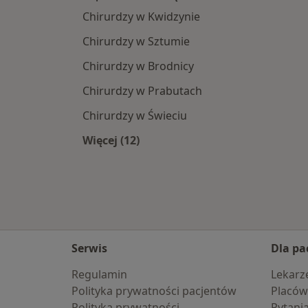
Chirurdzy w Kwidzynie
Chirurdzy w Sztumie
Chirurdzy w Brodnicy
Chirurdzy w Prabutach
Chirurdzy w Świeciu
Więcej (12)
Więcej w kategorii: W pobliżu Grudz
Serwis
Dla pa
Regulamin
Lekarz
Polityka prywatności pacjentów
Placów
Polityka prywatności
Pytani