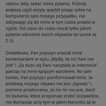
zdaniu żeby zadać różne pytania. Później
większą część wizyty spędził pisząc sobie na
komputerze opis mojego przypadku, nie
odzywając się do mnie w tym czasie prawie w
ogóle. Od czasu do czasu rzucał tylko jakieś
pytanie odnośnie moich objawów (w sumie ze
2-3).
Dodatkowo, Pan Juzyszyn uraczał mnie
komentarzami w stylu „Myślę, że nic Pani nie
jest” i „Za dużo się Pani naczytała w internecie”,
patrząc na mnie kpiącym wzrokiem. Na sam
koniec, Pan Juzyszyn poinformował mnie, że
przebieg mojego objawu nie jest „typowy” i,
pomimo przekonania, że nic mi nie jest, zlecił
mi badania, które proponuje zrobić (oczywiście,
nie tłumacząc przy tym w jakim kierunku są te