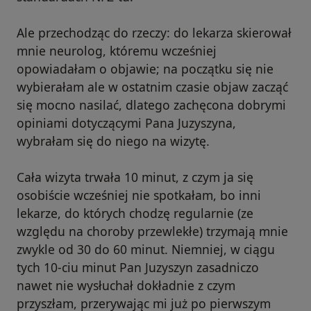
Ale przechodząc do rzeczy: do lekarza skierował
mnie neurolog, któremu wcześniej
opowiadałam o objawie; na początku się nie
wybierałam ale w ostatnim czasie objaw zacząć
się mocno nasilać, dlatego zachęcona dobrymi
opiniami dotyczącymi Pana Juzyszyna,
wybrałam się do niego na wizytę.
Cała wizyta trwała 10 minut, z czym ja się
osobiście wcześniej nie spotkałam, bo inni
lekarze, do których chodzę regularnie (ze
względu na choroby przewlekłe) trzymają mnie
zwykle od 30 do 60 minut. Niemniej, w ciągu
tych 10-ciu minut Pan Juzyszyn zasadniczo
nawet nie wysłuchał dokładnie z czym
przyszłam, przerywając mi już po pierwszym