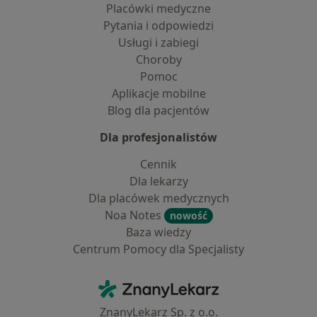
Placówki medyczne
Pytania i odpowiedzi
Usługi i zabiegi
Choroby
Pomoc
Aplikacje mobilne
Blog dla pacjentów
Dla profesjonalistów
Cennik
Dla lekarzy
Dla placówek medycznych
Noa Notes
nowość
Baza wiedzy
Centrum Pomocy dla Specjalisty
Kontakt
ZnanyLekarz - Strona główna
ZnanyLekarz Sp. z o.o.