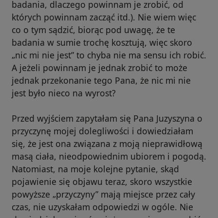
badania, dlaczego powinnam je zrobić, od
których powinnam zacząć itd.). Nie wiem więc
co o tym sądzić, biorąc pod uwagę, że te
badania w sumie trochę kosztują, więc skoro
„nic mi nie jest” to chyba nie ma sensu ich robić.
A jeżeli powinnam je jednak zrobić to może
jednak przekonanie tego Pana, że nic mi nie
jest było nieco na wyrost?
Przed wyjściem zapytałam się Pana Juzyszyna o
przyczynę mojej dolegliwości i dowiedziałam
się, że jest ona związana z moją nieprawidłową
masą ciała, nieodpowiednim ubiorem i pogodą.
Natomiast, na moje kolejne pytanie, skąd
pojawienie się objawu teraz, skoro wszystkie
powyższe „przyczyny” mają miejsce przez cały
czas, nie uzyskałam odpowiedzi w ogóle. Nie