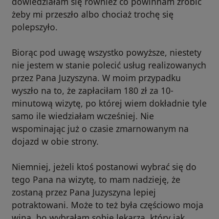
dowiedziałam się również co powinnam zrobić
żeby mi przeszło albo chociaż trochę się
polepszyło.
Biorąc pod uwagę wszystko powyższe, niestety
nie jestem w stanie polecić usług realizowanych
przez Pana Juzyszyna. W moim przypadku
wyszło na to, że zapłaciłam 180 zł za 10-
minutową wizytę, po której wiem dokładnie tyle
samo ile wiedziałam wcześniej. Nie
wspominając już o czasie zmarnowanym na
dojazd w obie strony.
Niemniej, jeżeli ktoś postanowi wybrać się do
tego Pana na wizytę, to mam nadzieję, że
zostaną przez Pana Juzyszyna lepiej
potraktowani. Może to też była częściowo moja
wina, bo wybrałam sobie lekarza, który jak