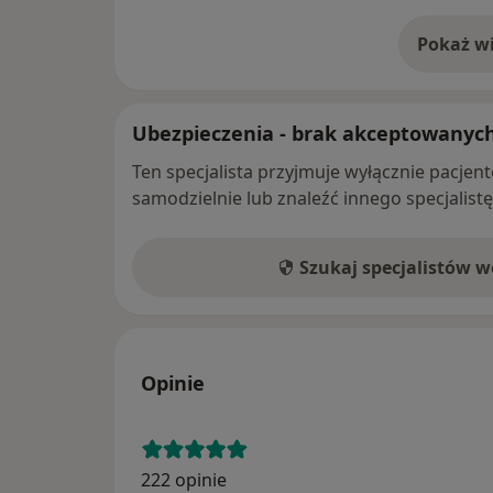
Pokaż wi
o 
Ubezpieczenia - brak akceptowanyc
Ten specjalista przyjmuje wyłącznie pacje
samodzielnie lub znaleźć innego specjalist
Szukaj specjalistów 
Opinie
222 opinie