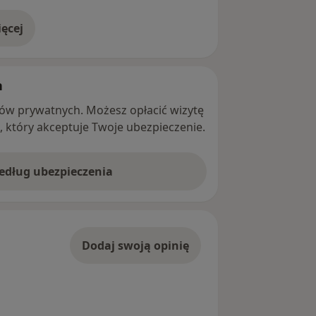
ęcej
adresie
h
ntów prywatnych. Możesz opłacić wizytę
ę, który akceptuje Twoje ubezpieczenie.
według ubezpieczenia
Dodaj swoją opinię