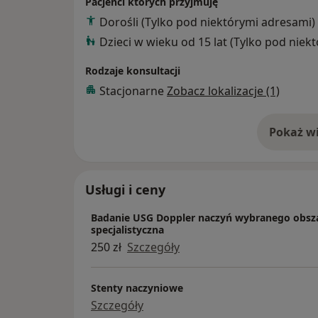
Pacjenci których przyjmuję
Dorośli (Tylko pod niektórymi adresami)
Dzieci w wieku od 15 lat (Tylko pod niek
Rodzaje konsultacji
Stacjonarne
Zobacz lokalizacje (1)
Pokaż wi
o 
Usługi i ceny
Badanie USG Doppler naczyń wybranego obsza
specjalistyczna
250 zł
Szczegóły
Stenty naczyniowe
Szczegóły