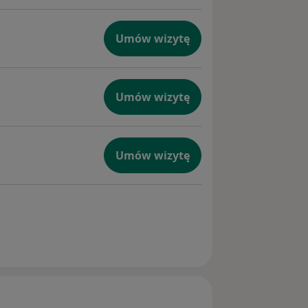
Umów wizytę
Umów wizytę
Umów wizytę