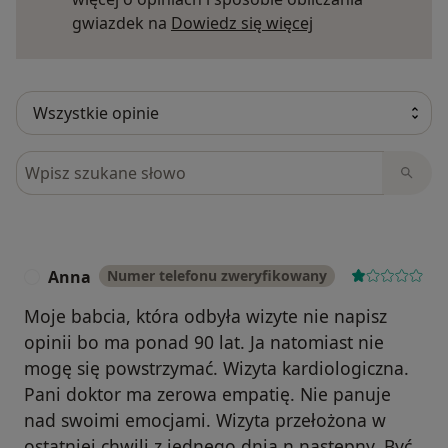
Dowiedz się więce
gwiazdek na
Dowiedz się więcej
Szukaj w opiniach
Anna
Numer telefonu zweryfikowany
A
Moje babcia, która odbyła wizyte nie napisz
opinii bo ma ponad 90 lat. Ja natomiast nie
mogę się powstrzymać. Wizyta kardiologiczna.
Pani doktor ma zerowa empatię. Nie panuje
nad swoimi emocjami. Wizyta przełożona w
ostatniej chwili z jednego dnia n następny. Być