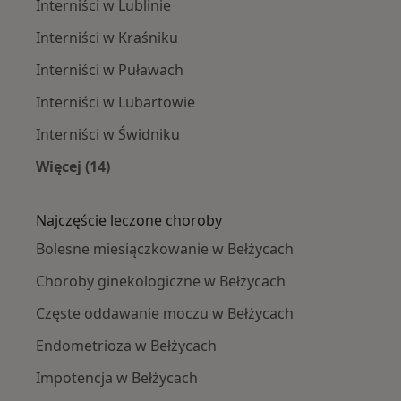
Interniści w Lublinie
Interniści w Kraśniku
Interniści w Puławach
Interniści w Lubartowie
Interniści w Świdniku
Więcej (14)
Więcej w kategorii: W pobliżu Bełżyc
Najczęście leczone choroby
Bolesne miesiączkowanie w Bełżycach
Choroby ginekologiczne w Bełżycach
Częste oddawanie moczu w Bełżycach
Endometrioza w Bełżycach
Impotencja w Bełżycach