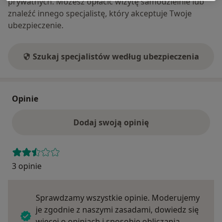
prywatnych. Możesz opłacić wizytę samodzielnie lub
znaleźć innego specjalistę, który akceptuje Twoje
ubezpieczenie.
Szukaj specjalistów według ubezpieczenia
Opinie
Dodaj swoją opinię
3 opinie
Sprawdzamy wszystkie opinie. Moderujemy
je zgodnie z naszymi zasadami, dowiedz się
więcej o opiniach i sposobie obliczania