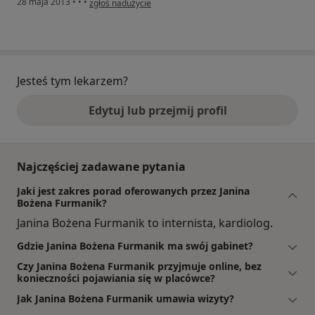
28 maja 2013
•
•
•
zgłoś nadużycie
Jesteś tym lekarzem?
Edytuj lub przejmij profil
Najczęściej zadawane pytania
Jaki jest zakres porad oferowanych przez Janina
Bożena Furmanik?
Janina Bożena Furmanik to internista, kardiolog.
Gdzie Janina Bożena Furmanik ma swój gabinet?
Czy Janina Bożena Furmanik przyjmuje online, bez
konieczności pojawiania się w placówce?
Jak Janina Bożena Furmanik umawia wizyty?