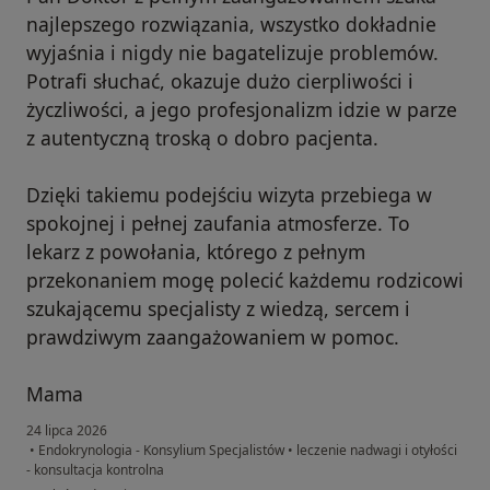
najlepszego rozwiązania, wszystko dokładnie
wyjaśnia i nigdy nie bagatelizuje problemów.
Potrafi słuchać, okazuje dużo cierpliwości i
życzliwości, a jego profesjonalizm idzie w parze
z autentyczną troską o dobro pacjenta.
Dzięki takiemu podejściu wizyta przebiega w
spokojnej i pełnej zaufania atmosferze. To
lekarz z powołania, którego z pełnym
przekonaniem mogę polecić każdemu rodzicowi
szukającemu specjalisty z wiedzą, sercem i
prawdziwym zaangażowaniem w pomoc.
Mama
24 lipca 2026
•
Endokrynologia - Konsylium Specjalistów
•
leczenie nadwagi i otyłości
- konsultacja kontrolna
w opinii użytkownika Wiktoria