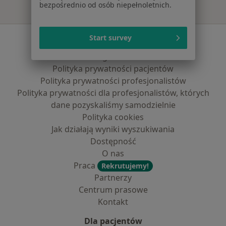
bezpośrednio od osób niepełnoletnich.
Serwis
Start survey
Regulamin
Polityka prywatności pacjentów
Polityka prywatności profesjonalistów
Polityka prywatności dla profesjonalistów, których
dane pozyskaliśmy samodzielnie
Polityka cookies
Jak działają wyniki wyszukiwania
Dostępność
O nas
Praca
Rekrutujemy!
Partnerzy
Centrum prasowe
Kontakt
Dla pacjentów