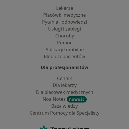
Lekarze
Placówki medyczne
Pytania i odpowiedzi
Usługi i zabiegi
Choroby
Pomoc
Aplikacje mobilne
Blog dla pacjentów
Dla profesjonalistów
Cennik
Dla lekarzy
Dla placówek medycznych
Noa Notes
nowość
Baza wiedzy
Centrum Pomocy dla Specjalisty
Kontakt
ZnanyLekarz - Strona główna