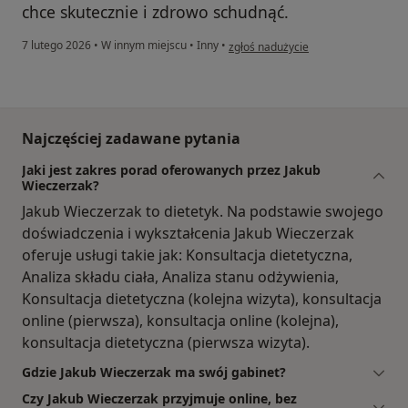
chce skutecznie i zdrowo schudnąć.
w opinii użytkownika Wiktoria
7 lutego 2026
•
W innym miejscu
•
Inny
•
zgłoś nadużycie
Najczęściej zadawane pytania
Jaki jest zakres porad oferowanych przez Jakub
Wieczerzak?
Jakub Wieczerzak to dietetyk. Na podstawie swojego
doświadczenia i wykształcenia Jakub Wieczerzak
oferuje usługi takie jak: Konsultacja dietetyczna,
Analiza składu ciała, Analiza stanu odżywienia,
Konsultacja dietetyczna (kolejna wizyta), konsultacja
online (pierwsza), konsultacja online (kolejna),
konsultacja dietetyczna (pierwsza wizyta).
Gdzie Jakub Wieczerzak ma swój gabinet?
Czy Jakub Wieczerzak przyjmuje online, bez