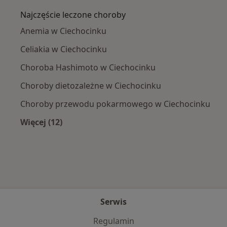
Najczęście leczone choroby
Anemia w Ciechocinku
Celiakia w Ciechocinku
Choroba Hashimoto w Ciechocinku
Choroby dietozależne w Ciechocinku
Choroby przewodu pokarmowego w Ciechocinku
Więcej (12)
Więcej w kategorii: Najczęście leczone chorob
Serwis
Regulamin