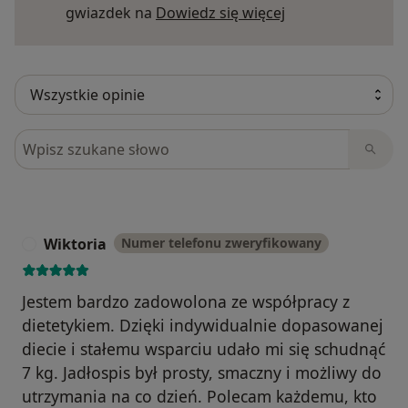
Dowiedz się więce
gwiazdek na
Dowiedz się więcej
Szukaj w opiniach
Wiktoria
Numer telefonu zweryfikowany
W
Jestem bardzo zadowolona ze współpracy z
dietetykiem. Dzięki indywidualnie dopasowanej
diecie i stałemu wsparciu udało mi się schudnąć
7 kg. Jadłospis był prosty, smaczny i możliwy do
utrzymania na co dzień. Polecam każdemu, kto