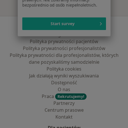
bezpośrednio od osób niepełnoletnich.
Serwis
Start survey
Regulamin
Polityka prywatności pacjentów
Polityka prywatności profesjonalistów
Polityka prywatności dla profesjonalistów, których
dane pozyskaliśmy samodzielnie
Polityka cookies
Jak działają wyniki wyszukiwania
Dostępność
O nas
Praca
Rekrutujemy!
Partnerzy
Centrum prasowe
Kontakt
Dla pacjentów