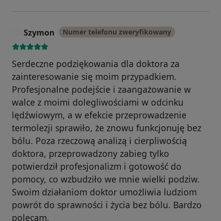
Szymon
Numer telefonu zweryfikowany
S
Serdeczne podziękowania dla doktora za
zainteresowanie się moim przypadkiem.
Profesjonalne podejście i zaangażowanie w
walce z moimi dolegliwościami w odcinku
lędźwiowym, a w efekcie przeprowadzenie
termolezji sprawiło, że znowu funkcjonuję bez
bólu. Poza rzeczową analizą i cierpliwością
doktora, przeprowadzony zabieg tylko
potwierdził profesjonalizm i gotowość do
pomocy, co wzbudziło we mnie wielki podziw.
Swoim działaniom doktor umożliwia ludziom
powrót do sprawności i życia bez bólu. Bardzo
polecam.