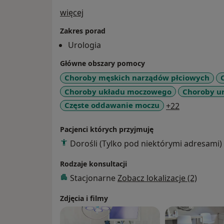
O mnie
więcej
Zakres porad
Urologia
Główne obszary pomocy
Choroby męskich narządów płciowych
Choroby układu moczowego
Choroby ur
a11y_sr_mo
Częste oddawanie moczu
+22
Pacjenci których przyjmuję
Dorośli (Tylko pod niektórymi adresami)
Rodzaje konsultacji
Stacjonarne
Zobacz lokalizacje (2)
Zdjęcia i filmy