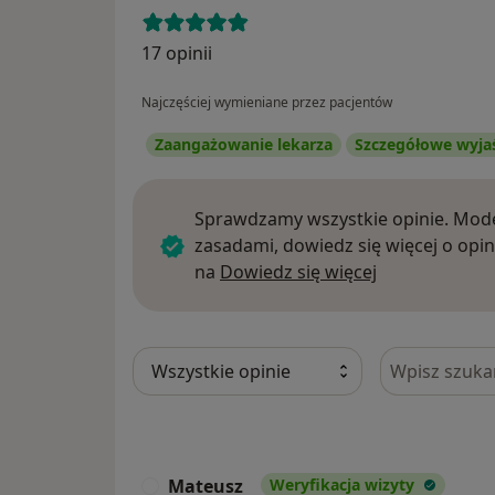
17 opinii
Najczęściej wymieniane przez pacjentów
Zaangażowanie lekarza
Szczegółowe wyja
Sprawdzamy wszystkie opinie. Mode
zasadami, dowiedz się więcej o opin
Dowiedz się w
na
Dowiedz się więcej
Szukaj w opi
Mateusz
Weryfikacja wizyty
M