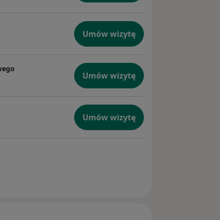
Umów wizytę
wego
Umów wizytę
Umów wizytę