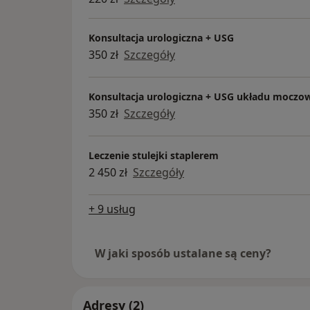
Konsultacja urologiczna + USG
350 zł
Szczegóły
Konsultacja urologiczna + USG układu moczo
350 zł
Szczegóły
Leczenie stulejki staplerem
2 450 zł
Szczegóły
+ 9 usług
W jaki sposób ustalane są ceny?
Adresy (2)