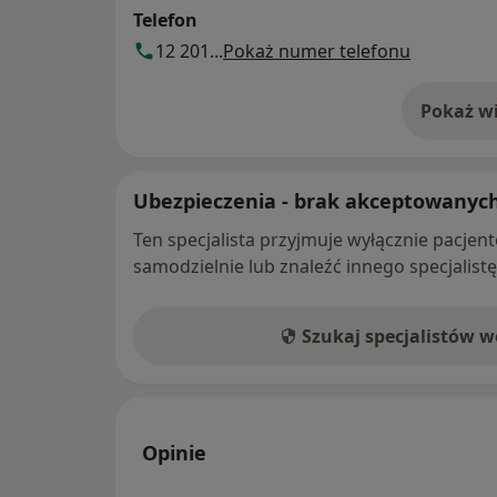
Telefon
12 201...
Pokaż numer telefonu
Pokaż wi
o 
Ubezpieczenia - brak akceptowanyc
Ten specjalista przyjmuje wyłącznie pacje
samodzielnie lub znaleźć innego specjalist
Szukaj specjalistów 
Opinie