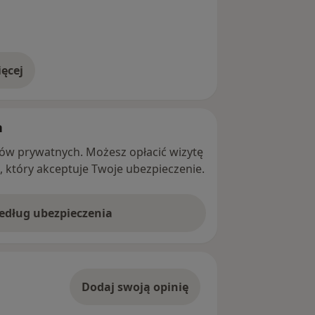
ęcej
adresie
h
ntów prywatnych. Możesz opłacić wizytę
ę, który akceptuje Twoje ubezpieczenie.
według ubezpieczenia
Dodaj swoją opinię