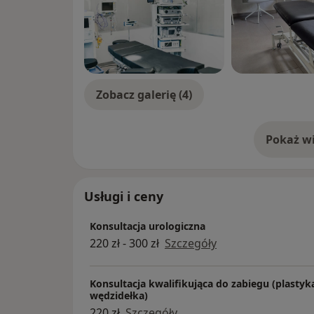
Zobacz galerię (4)
Pokaż wi
o 
Usługi i ceny
Konsultacja urologiczna
220 zł - 300 zł
Szczegóły
Konsultacja kwalifikująca do zabiegu (plastyka 
wędzidełka)
220 zł
Szczegóły