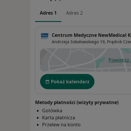
Adres 1
Adres 2
Centrum Medyczne NewMedical 
Andrzeja Sokołowskiego 19,
Prądnik Cze
Powiększ
ot
Dostępność
Pokaż kalendarz
Metody płatności (wizyty prywatne)
Gotówka
Karta płatnicza
Przelew na konto