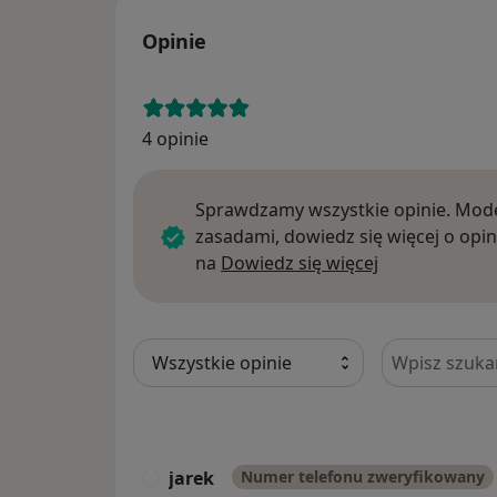
Opinie
4 opinie
Sprawdzamy wszystkie opinie. Mode
zasadami, dowiedz się więcej o opin
Dowiedz się w
na
Dowiedz się więcej
Szukaj w opi
jarek
Numer telefonu zweryfikowany
J