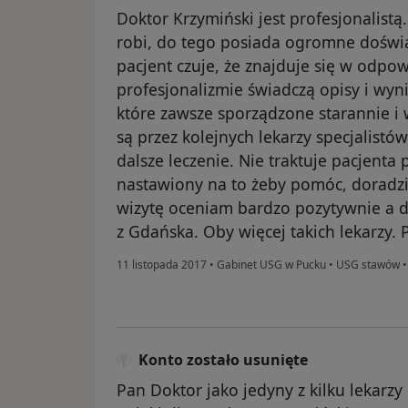
Doktor Krzymiński jest profesjonalistą
robi, do tego posiada ogromne doświa
pacjent czuje, że znajduje się w odp
profesjonalizmie świadczą opisy i wy
które zawsze sporządzone starannie i 
są przez kolejnych lekarzy specjalistó
dalsze leczenie. Nie traktuje pacjenta
nastawiony na to żeby pomóc, doradzi 
wizytę oceniam bardzo pozytywnie a 
z Gdańska. Oby więcej takich lekarzy.
11 listopada 2017
•
Gabinet USG w Pucku
•
USG stawów
Konto zostało usunięte
Pan Doktor jako jedyny z kilku lekarz