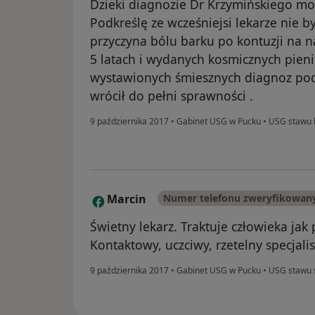
Dzieki diagnozie Dr Krzymińskiego mo
Podkreślę ze wcześniejsi lekarze nie by
przyczyna bólu barku po kontuzji na n
5 latach i wydanych kosmicznych pienię
wystawionych śmiesznych diagnoz pod
wrócił do pełni sprawności .
9 października 2017
•
Gabinet USG w Pucku
•
USG stawu 
Marcin
Numer telefonu zweryfikowan
M
Świetny lekarz. Traktuje człowieka jak 
Kontaktowy, uczciwy, rzetelny specjalis
9 października 2017
•
Gabinet USG w Pucku
•
USG stawu 