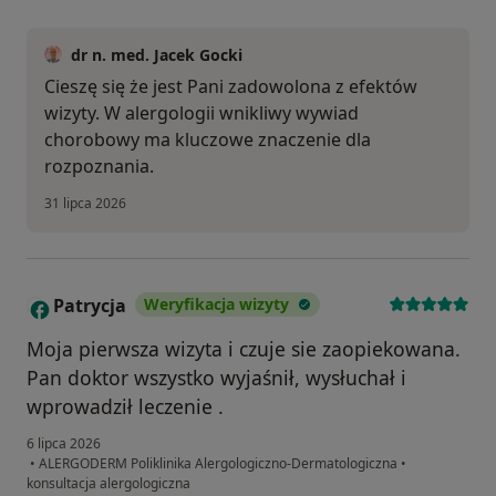
dr n. med. Jacek Gocki
Cieszę się że jest Pani zadowolona z efektów
wizyty. W alergologii wnikliwy wywiad
chorobowy ma kluczowe znaczenie dla
rozpoznania.
31 lipca 2026
Patrycja
Weryfikacja wizyty
P
Moja pierwsza wizyta i czuje sie zaopiekowana.
Pan doktor wszystko wyjaśnił, wysłuchał i
wprowadził leczenie .
6 lipca 2026
•
ALERGODERM Poliklinika Alergologiczno-Dermatologiczna
•
konsultacja alergologiczna