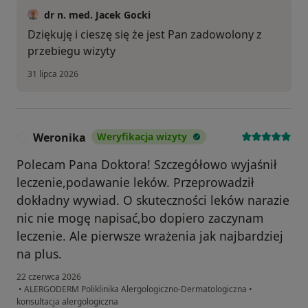
dr n. med. Jacek Gocki
Dziękuję i cieszę się że jest Pan zadowolony z
przebiegu wizyty
31 lipca 2026
Weronika
Weryfikacja wizyty
W
Polecam Pana Doktora! Szczegółowo wyjaśnił
leczenie,podawanie leków. Przeprowadził
dokładny wywiad. O skuteczności leków narazie
nic nie mogę napisać,bo dopiero zaczynam
leczenie. Ale pierwsze wrażenia jak najbardziej
na plus.
22 czerwca 2026
•
ALERGODERM Poliklinika Alergologiczno-Dermatologiczna
•
konsultacja alergologiczna