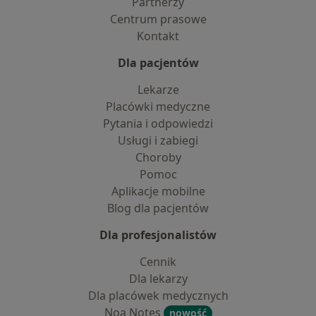
Partnerzy
Centrum prasowe
Kontakt
Dla pacjentów
Lekarze
Placówki medyczne
Pytania i odpowiedzi
Usługi i zabiegi
Choroby
Pomoc
Aplikacje mobilne
Blog dla pacjentów
Dla profesjonalistów
Cennik
Dla lekarzy
Dla placówek medycznych
Noa Notes
nowość