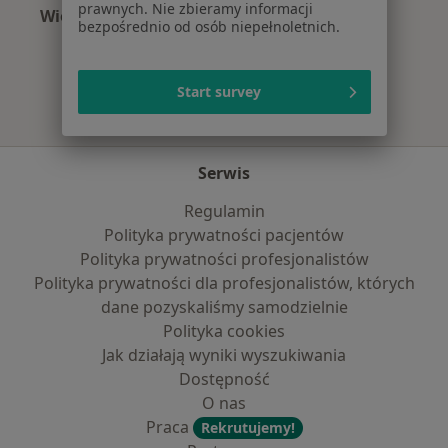
prawnych. Nie zbieramy informacji
Więcej (15)
bezpośrednio od osób niepełnoletnich.
Więcej w kategorii: Najczęście leczone chorob
Start survey
Serwis
Regulamin
Polityka prywatności pacjentów
Polityka prywatności profesjonalistów
Polityka prywatności dla profesjonalistów, których
dane pozyskaliśmy samodzielnie
Polityka cookies
Jak działają wyniki wyszukiwania
Dostępność
O nas
Praca
Rekrutujemy!