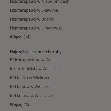
Fizjoterapeuci w Niepołomicach
Fizjoterapeuci w Skawinie
Fizjoterapeuci w Bochni
Fizjoterapeuci w Limanowej
Więcej (14)
Więcej w kategorii: W pobliżu Wieliczki
Najczęście leczone choroby
Bóle kręgosłupa w Wieliczce
łokieć tenisisty w Wieliczce
Ból barku w Wieliczce
Ból biodra w Wieliczce
Ból kolana w Wieliczce
Więcej (15)
Więcej w kategorii: Najczęście leczone chorob