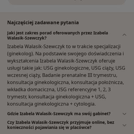
opinie powyżej
Najczęściej zadawane pytania
Jaki jest zakres porad oferowanych przez Izabela
Walasik-Szewczyk?
Izabela Walasik-Szewczyk to w trakcie specjalizacji
(ginekolog). Na podstawie swojego doświadczenia i
wykształcenia Izabela Walasik-Szewczyk oferuje
usługi takie jak: USG ginekologiczne, USG ciąży, USG
wczesnej ciąży, Badanie prenatalne III trymestru,
konsultacja ginekologiczna, konsultacja położnicza,
wkładka domaciczna, USG referencyjne 1, 2, 3
trymestr, konsultacja ginekologiczna + USG,
konsultacja ginekologiczna + cytologia.
Gdzie Izabela Walasik-Szewczyk ma swój gabinet?
Czy Izabela Walasik-Szewczyk przyjmuje online, bez
konieczności pojawiania się w placówce?