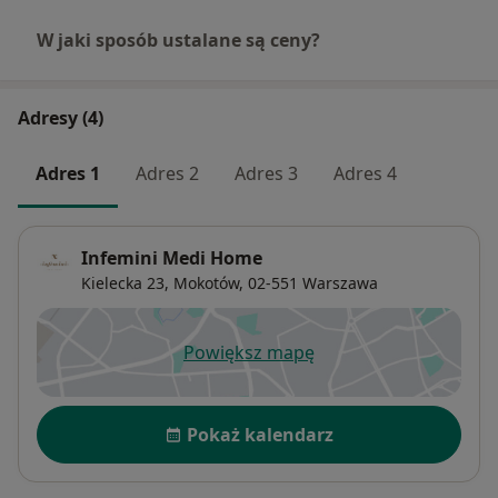
W jaki sposób ustalane są ceny?
Adresy (4)
Adres 1
Adres 2
Adres 3
Adres 4
Infemini Medi Home
Kielecka 23,
Mokotów
, 02-551
Warszawa
Powiększ mapę
otwiera się w nowej karcie
Dostępność
Pokaż kalendarz