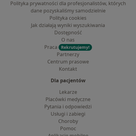
Polityka prywatności dla profesjonalistów, których
dane pozyskaliśmy samodzielnie
Polityka cookies
Jak działają wyniki wyszukiwania
Dostępność
O nas
Praca
Rekrutujemy!
Partnerzy
Centrum prasowe
Kontakt
Dla pacjentów
Lekarze
Placówki medyczne
Pytania i odpowiedzi
Usługi i zabiegi
Choroby
Pomoc
Aplikacje mobilne