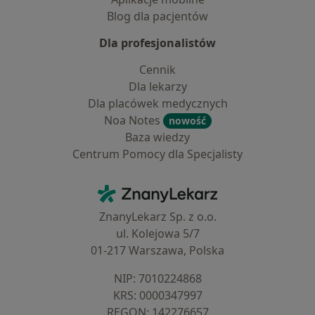
Blog dla pacjentów
Dla profesjonalistów
Cennik
Dla lekarzy
Dla placówek medycznych
Noa Notes
nowość
Baza wiedzy
Centrum Pomocy dla Specjalisty
Kontakt
ZnanyLekarz - Strona główna
ZnanyLekarz Sp. z o.o.
ul. Kolejowa 5/7
01-217 Warszawa, Polska
NIP: ⁠7010224868
KRS: ⁠0000347997
REGON: ⁠142276657