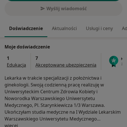
Wyślij wiadomość
Doświadczenie
Aktualności
Usługi i ceny
Ad
Moje doświadczenie
1
7
Edukacja
Akceptowane ubezpieczenia
Lekarka w trakcie specjalizacji z położnictwa i
ginekologii. Swoją codzienną pracę realizuję w
Uniwersyteckim Centrum Zdrowia Kobiety i
Noworodka Warszawskiego Uniwersytetu
Medycznego, Pl. Starynkiewicza 1/3 Warszawa.
Ukończyłam studia medyczne na I Wydziale Lekarskim
Warszawskiego Uniwersytetu Medycznego
O mnie
więcej