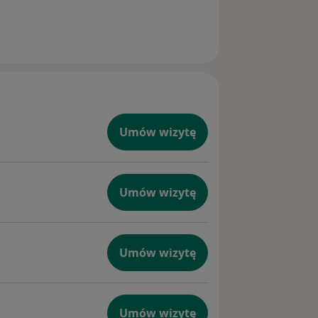
Umów wizytę
Umów wizytę
Umów wizytę
Umów wizytę