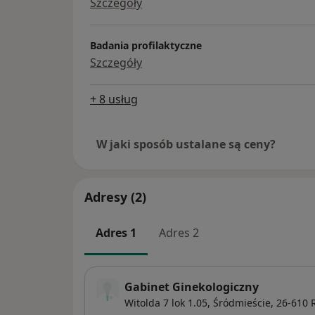
Szczegóły
Badania profilaktyczne
Szczegóły
+ 8 usług
W jaki sposób ustalane są ceny?
Adresy (2)
Adres 1
Adres 2
Gabinet Ginekologiczny
Witolda 7 lok 1.05,
Śródmieście
, 26-610