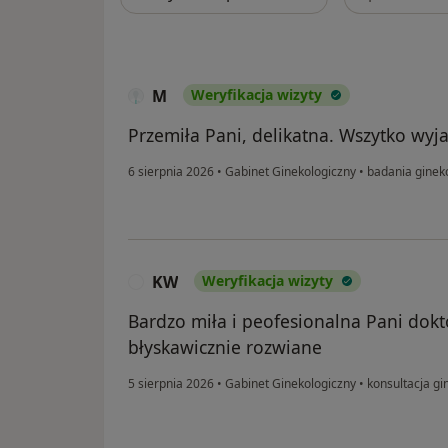
M
Weryfikacja wizyty
Przemiła Pani, delikatna. Wszytko wyja
6 sierpnia 2026
•
Gabinet Ginekologiczny
•
badania ginek
KW
Weryfikacja wizyty
K
Bardzo miła i peofesionalna Pani dok
błyskawicznie rozwiane
5 sierpnia 2026
•
Gabinet Ginekologiczny
•
konsultacja gi