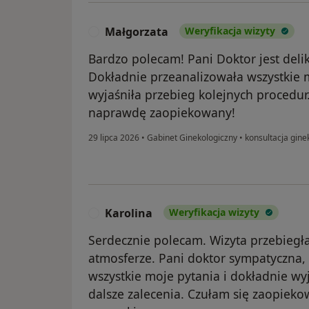
Małgorzata
Weryfikacja wizyty
M
Bardzo polecam! Pani Doktor jest deli
Dokładnie przeanalizowała wszystkie 
wyjaśniła przebieg kolejnych procedur.
naprawdę zaopiekowany!
29 lipca 2026
•
Gabinet Ginekologiczny
•
konsultacja gine
Karolina
Weryfikacja wizyty
K
Serdecznie polecam. Wizyta przebiegła
atmosferze. Pani doktor sympatyczna, 
wszystkie moje pytania i dokładnie wy
dalsze zalecenia. Czułam się zaopiek