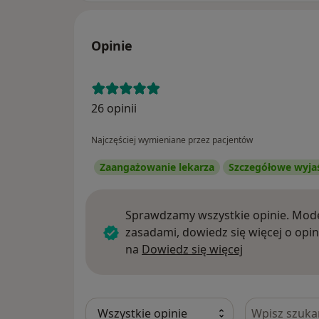
Opinie
26 opinii
Najczęściej wymieniane przez pacjentów
Zaangażowanie lekarza
Szczegółowe wyja
Sprawdzamy wszystkie opinie. Mode
zasadami, dowiedz się więcej o opin
Dowiedz się w
na
Dowiedz się więcej
Szukaj w opi