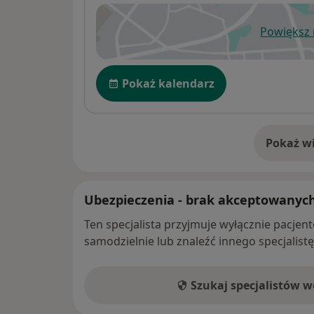
Powiększ
ot
Dostępność
Pokaż kalendarz
Pokaż wi
o 
Ubezpieczenia - brak akceptowanyc
Ten specjalista przyjmuje wyłącznie pacje
samodzielnie lub znaleźć innego specjalist
Szukaj specjalistów 