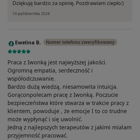
Dziękuję bardzo za opinię. Pozdrawiam ciepło:)
10 października 2024
Ewelina B.
Numer telefonu zweryfikowany
E
Praca z Iwonką jest najwyższej jakości.
Ogromną empatia, serdeczność i
współodczuwanie.
Bardzo dużą wiedzą, niesamowita intuicja.
Gorąconpolecam pracę z Iwonką. Poczucie
bezpieczeństwa które stwarza w trakcie pracy z
klientem, powoduje , że emocje I to co trudne
może wypłynąć i się uwolnić.
Jedną z najlepszych terapeutów z jakimi mialam
przyjemność pracować.