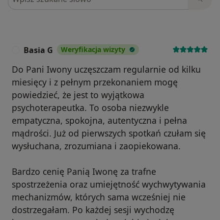
Basia G
Weryfikacja wizyty
B
Do Pani Iwony uczęszczam regularnie od kilku
miesięcy i z pełnym przekonaniem mogę
powiedzieć, że jest to wyjątkowa
psychoterapeutka. To osoba niezwykle
empatyczna, spokojna, autentyczna i pełna
mądrości. Już od pierwszych spotkań czułam się
wysłuchana, zrozumiana i zaopiekowana.
Bardzo cenię Panią Iwonę za trafne
spostrzeżenia oraz umiejętność wychwytywania
mechanizmów, których sama wcześniej nie
dostrzegałam. Po każdej sesji wychodzę