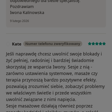
odpowiedniego dla siebie specjalistę.
Pozdrawiam
Iwona Kalinowska
9 lutego 2026
Kate
Numer telefonu zweryfikowany
K
Jeśli naprawdę chcesz uwolnić swoje blokady i
żyć pełniej, radośniej i bardziej świadomie
skorzystaj ze wsparcia Iwony. Sesje z nią -
zarówno ustawienia systemowe, masaże czy
terapia przynoszą bardzo pozytywne efekty.
pozwalają zrozumieć siebie, zobaczyć problemy
we właściwym świetle i przede wszystkim
uwolnić związane z nimi napięcia.
Sesje masażowe działają również poprzez