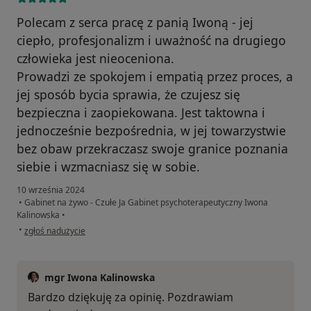
Polecam z serca pracę z panią Iwoną - jej
ciepło, profesjonalizm i uważność na drugiego
człowieka jest nieoceniona.
Prowadzi ze spokojem i empatią przez proces, a
jej sposób bycia sprawia, że czujesz się
bezpieczna i zaopiekowana. Jest taktowna i
jednocześnie bezpośrednia, w jej towarzystwie
bez obaw przekraczasz swoje granice poznania
siebie i wzmacniasz się w sobie.
10 września 2024
•
Gabinet na żywo - Czułe Ja Gabinet psychoterapeutyczny Iwona
Kalinowska
•
w opinii użytkownika Magdalena
•
zgłoś nadużycie
mgr Iwona Kalinowska
Bardzo dziękuję za opinię. Pozdrawiam