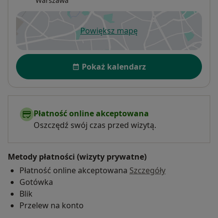
Warszawa
Powiększ mapę
otwiera się w nowej karcie
Dostępność
Pokaż kalendarz
Płatność online akceptowana
Oszczędź swój czas przed wizytą.
Metody płatności (wizyty prywatne)
Płatność online akceptowana
Szczegóły
Gotówka
Blik
Przelew na konto