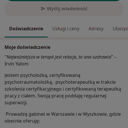
Wyślij wiadomość
Doświadczenie
Usługi i ceny
Adresy
Ubezpi
Moje doświadczenie
"
Najważniejsza w terapii jest relacja, to ona uzdrawia
” –
Irvin Yalom
Jestem psycholożką, certyfikowaną
psychotraumatolożką, psychoterapeutką w trakcie
szkolenia certyfikacyjnego i certyfikowaną terapeutką
pracy z ciałem. Swoją pracę poddaję regularnej
superwizji.
Prowadzę gabinet w Warszawie i w Wyszkowie, gdzie
obecnie oferuję: