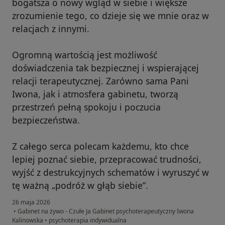
bogatsza o nowy wgląd w siebie i większe
zrozumienie tego, co dzieje się we mnie oraz w
relacjach z innymi.
Ogromną wartością jest możliwość
doświadczenia tak bezpiecznej i wspierającej
relacji terapeutycznej. Zarówno sama Pani
Iwona, jak i atmosfera gabinetu, tworzą
przestrzeń pełną spokoju i poczucia
bezpieczeństwa.
Z całego serca polecam każdemu, kto chce
lepiej poznać siebie, przepracować trudności,
wyjść z destrukcyjnych schematów i wyruszyć w
tę ważną „podróż w głąb siebie”.
26 maja 2026
•
Gabinet na żywo - Czułe Ja Gabinet psychoterapeutyczny Iwona
Kalinowska
•
psychoterapia indywidualna