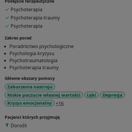
Podejście terapeutyczne
Psychoterapia
Psychoterapia traumy
Psychoterapia
Zakres porad
Poradnictwo psychologiczne
Psychologia kryzysu
Psychotraumatologia
Psychoterapia traumy
Główne obszary pomocy
Zaburzenia nastroju
Niskie poczucie własnej wartości
Lęki
Depresja
a11y_sr_more_diseases
Kryzys emocjonalny
+16
Pacjenci których przyjmuję
Dorośli