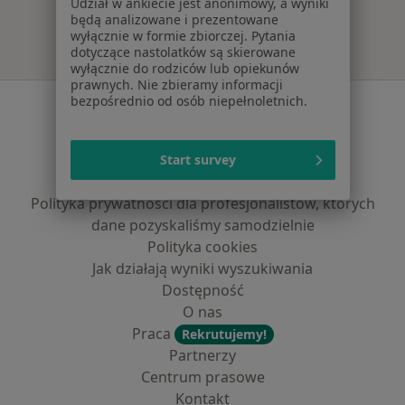
Udział w ankiecie jest anonimowy, a wyniki
będą analizowane i prezentowane
wyłącznie w formie zbiorczej. Pytania
dotyczące nastolatków są skierowane
wyłącznie do rodziców lub opiekunów
prawnych. Nie zbieramy informacji
bezpośrednio od osób niepełnoletnich.
Serwis
Regulamin
Polityka prywatności pacjentów
Start survey
Polityka prywatności profesjonalistów
Polityka prywatności dla profesjonalistów, których
dane pozyskaliśmy samodzielnie
Polityka cookies
Jak działają wyniki wyszukiwania
Dostępność
O nas
Praca
Rekrutujemy!
Partnerzy
Centrum prasowe
Kontakt