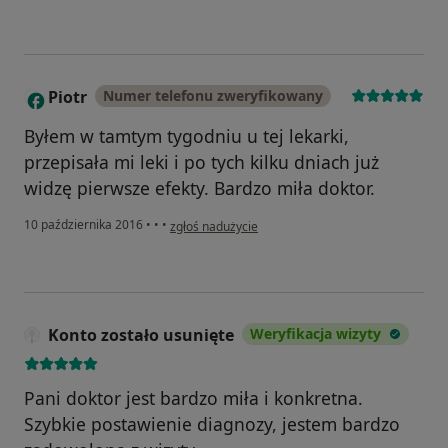
Piotr
Numer telefonu zweryfikowany
P
Byłem w tamtym tygodniu u tej lekarki,
przepisała mi leki i po tych kilku dniach już
widzę pierwsze efekty. Bardzo miła doktor.
w opinii użytkownika Piotr
10 października 2016
•
•
•
zgłoś nadużycie
Konto zostało usunięte
Weryfikacja wizyty
Pani doktor jest bardzo miła i konkretna.
Szybkie postawienie diagnozy, jestem bardzo