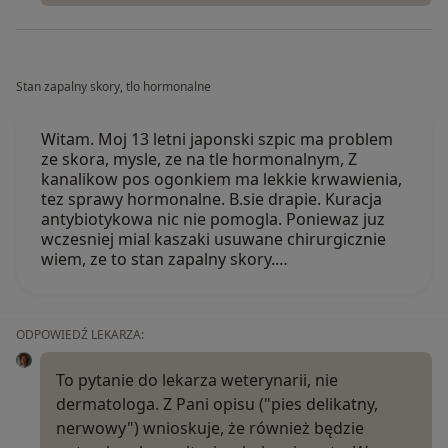
Stan zapalny skory, tlo hormonalne
Witam. Moj 13 letni japonski szpic ma problem
ze skora, mysle, ze na tle hormonalnym, Z
kanalikow pos ogonkiem ma lekkie krwawienia,
tez sprawy hormonalne. B.sie drapie. Kuracja
antybiotykowa nic nie pomogla. Poniewaz juz
wczesniej mial kaszaki usuwane chirurgicznie
wiem, ze to stan zapalny skory.…
ODPOWIEDŹ LEKARZA:
To pytanie do lekarza weterynarii, nie
dermatologa. Z Pani opisu ("pies delikatny,
nerwowy") wnioskuje, że również będzie