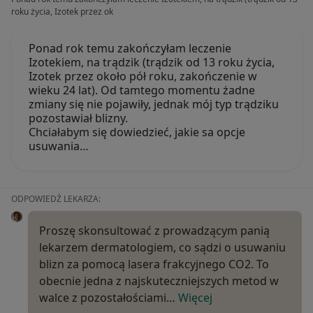
roku życia, Izotek przez ok
Ponad rok temu zakończyłam leczenie
Izotekiem, na trądzik (trądzik od 13 roku życia,
Izotek przez około pół roku, zakończenie w
wieku 24 lat). Od tamtego momentu żadne
zmiany się nie pojawiły, jednak mój typ trądziku
pozostawiał blizny.
Chciałabym się dowiedzieć, jakie sa opcje
usuwania…
ODPOWIEDŹ LEKARZA:
Proszę skonsultować z prowadzącym panią
lekarzem dermatologiem, co sądzi o usuwaniu
blizn za pomocą lasera frakcyjnego CO2. To
obecnie jedna z najskuteczniejszych metod w
walce z pozostałościami…
Więcej