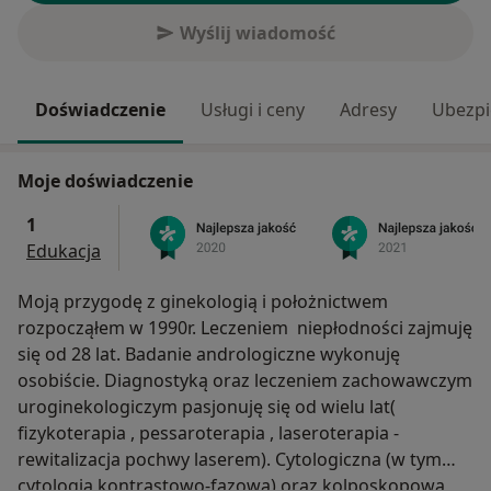
Wyślij wiadomość
Doświadczenie
Usługi i ceny
Adresy
Ubezpi
Moje doświadczenie
1
Edukacja
Moją przygodę z ginekologią i położnictwem
rozpocząłem w 1990r. Leczeniem niepłodności zajmuję
się od 28 lat. Badanie andrologiczne wykonuję
osobiście. Diagnostyką oraz leczeniem zachowawczym
uroginekologiczym pasjonuję się od wielu lat(
fizykoterapia , pessaroterapia , laseroterapia -
rewitalizacja pochwy laserem). Cytologiczna (w tym
cytologia kontrastowo-fazowa) oraz kolposkopowa