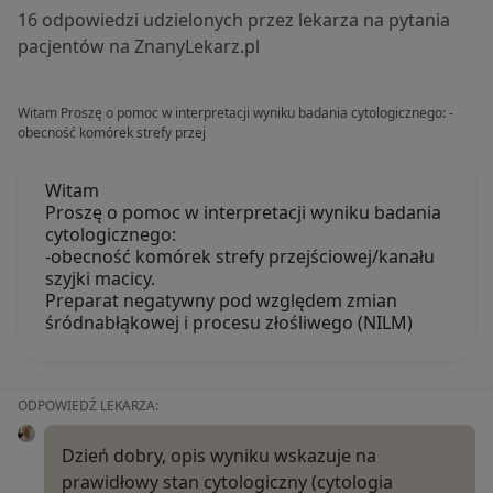
16 odpowiedzi udzielonych przez lekarza na pytania
pacjentów na ZnanyLekarz.pl
Witam Proszę o pomoc w interpretacji wyniku badania cytologicznego: -
obecność komórek strefy przej
Witam
Proszę o pomoc w interpretacji wyniku badania
cytologicznego:
-obecność komórek strefy przejściowej/kanału
szyjki macicy.
Preparat negatywny pod względem zmian
śródnabłąkowej i procesu złośliwego (NILM)
ODPOWIEDŹ LEKARZA:
Dzień dobry, opis wyniku wskazuje na
prawidłowy stan cytologiczny (cytologia