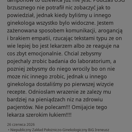
brzusznego nie potrafił nic zobaczyć jak to
powiedział, jednak kiedy byliśmy u innego
ginekologa wszystko bylo widoczne. Jestem
zażenowana sposobem komunikacji, arogancją
i brakiem empatii, rzucając tekstami typu ze on
wie lepiej bo jest lekarzem albo ze reaguje na
cos zbyt emocjonalnie. Chcial zebysmy
pojechaly zrobic badania do laboratorium, a
pozniej zebysmy do niego wrocily bo on nie
moze nic innego zrobic, jednak u innego
ginekologa dostaliśmy po pierwszej wizycie
recepte. Odnioslam wrazenie ze zalezy mu
bardziej na pieniądzach niz na zdrowiu
pacjentów. Nie polecam!!! Omijajcie tego
lekarza szerokim łukiem!!!!
26 czerwca 2026
•
Niepubliczny Zakład Położniczo-Ginekologiczny BiG Ireneusz