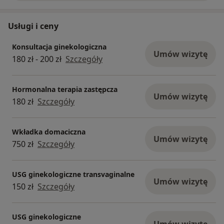
Usługi i ceny
Konsultacja ginekologiczna
Umów wizytę
180 zł - 200 zł
Szczegóły
Hormonalna terapia zastępcza
Umów wizytę
180 zł
Szczegóły
Wkładka domaciczna
Umów wizytę
750 zł
Szczegóły
USG ginekologiczne transvaginalne
Umów wizytę
150 zł
Szczegóły
USG ginekologiczne
Umów wizytę