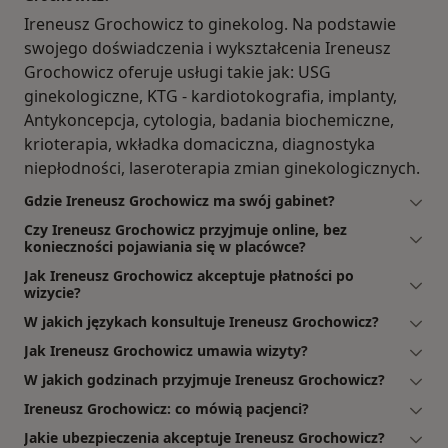
Ireneusz Grochowicz to ginekolog. Na podstawie
swojego doświadczenia i wykształcenia Ireneusz
Grochowicz oferuje usługi takie jak: USG
ginekologiczne, KTG - kardiotokografia, implanty,
Antykoncepcja, cytologia, badania biochemiczne,
krioterapia, wkładka domaciczna, diagnostyka
niepłodności, laseroterapia zmian ginekologicznych.
Gdzie Ireneusz Grochowicz ma swój gabinet?
Czy Ireneusz Grochowicz przyjmuje online, bez
konieczności pojawiania się w placówce?
Jak Ireneusz Grochowicz akceptuje płatności po
wizycie?
W jakich językach konsultuje Ireneusz Grochowicz?
Jak Ireneusz Grochowicz umawia wizyty?
W jakich godzinach przyjmuje Ireneusz Grochowicz?
Ireneusz Grochowicz: co mówią pacjenci?
Jakie ubezpieczenia akceptuje Ireneusz Grochowicz?