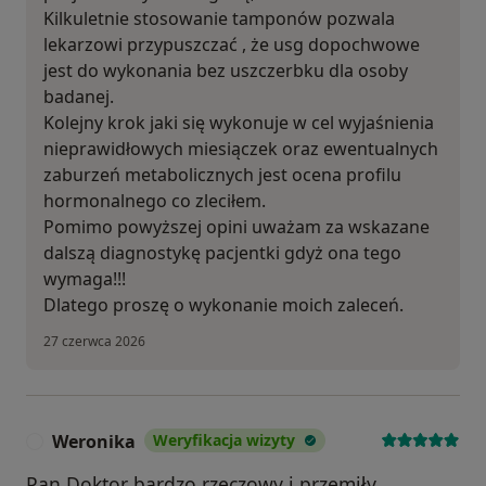
Kilkuletnie stosowanie tamponów pozwala
lekarzowi przypuszczać , że usg dopochwowe
jest do wykonania bez uszczerbku dla osoby
badanej.
Kolejny krok jaki się wykonuje w cel wyjaśnienia
nieprawidłowych miesiączek oraz ewentualnych
zaburzeń metabolicznych jest ocena profilu
hormonalnego co zleciłem.
Pomimo powyższej opini uważam za wskazane
dalszą diagnostykę pacjentki gdyż ona tego
wymaga!!!
Dlatego proszę o wykonanie moich zaleceń.
27 czerwca 2026
Weronika
Weryfikacja wizyty
W
Pan Doktor bardzo rzeczowy i przemiły.