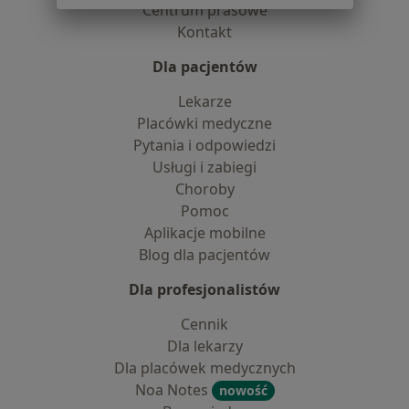
Centrum prasowe
Kontakt
Dla pacjentów
Lekarze
Placówki medyczne
Pytania i odpowiedzi
Usługi i zabiegi
Choroby
Pomoc
Aplikacje mobilne
Blog dla pacjentów
Dla profesjonalistów
Cennik
Dla lekarzy
Dla placówek medycznych
Noa Notes
nowość