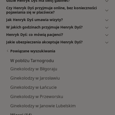
Gdzie Henryk Dyś ma swój gabinet?
Czy Henryk Dyś przyjmuje online, bez konieczności
pojawiania się w placówce?
Jak Henryk Dyś umawia wizyty?
W jakich godzinach przyjmuje Henryk Dyś?
Henryk Dyś: co mówią pacjenci?
Jakie ubezpieczenia akceptuje Henryk Dyś?
Powiązane wyszukiwania
W pobliżu Tarnogrodu
Ginekolodzy w Biłgoraju
Ginekolodzy w Jarosławiu
Ginekolodzy w Łańcucie
Ginekolodzy w Przeworsku
Ginekolodzy w Janowie Lubelskim