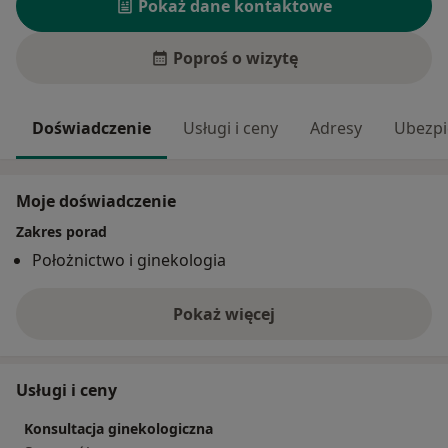
Pokaż dane kontaktowe
Poproś o wizytę
Doświadczenie
Usługi i ceny
Adresy
Ubezpi
Moje doświadczenie
Zakres porad
Położnictwo i ginekologia
Pokaż więcej
o doświadczeniu
Usługi i ceny
Konsultacja ginekologiczna