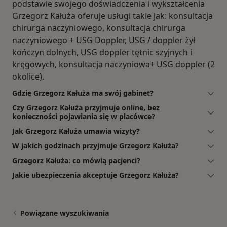
podstawie swojego doświadczenia i wykształcenia
Grzegorz Kałuża oferuje usługi takie jak: konsultacja
chirurga naczyniowego, konsultacja chirurga
naczyniowego + USG Doppler, USG / doppler żył
kończyn dolnych, USG doppler tętnic szyjnych i
kręgowych, konsultacja naczyniowa+ USG doppler (2
okolice).
Gdzie Grzegorz Kałuża ma swój gabinet?
Czy Grzegorz Kałuża przyjmuje online, bez
konieczności pojawiania się w placówce?
Jak Grzegorz Kałuża umawia wizyty?
W jakich godzinach przyjmuje Grzegorz Kałuża?
Grzegorz Kałuża: co mówią pacjenci?
Jakie ubezpieczenia akceptuje Grzegorz Kałuża?
Powiązane wyszukiwania