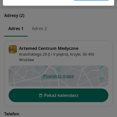
Adresy (2)
Adres 1
Adres 2
Artemed Centrum Medyczne
Krasińskiego 29 (I i V piętro),
Krzyki
, 50-450
Wrocław
Powiększ mapę
otwiera się w nowej karcie
Dostępność
Pokaż kalendarz
Telefon