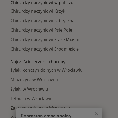
Chirurdzy naczyniowi w pobliżu
Chirurdzy naczyniowi Krzyki
Chirurdzy naczyniowi Fabryczna
Chirurdzy naczyniowi Psie Pole
Chirurdzy naczyniowi Stare Miasto
Chirurdzy naczyniowi Śródmieście
Najczęście leczone choroby
żylaki kończyn dolnych w Wrocławiu
Miażdżyca w Wrocławiu
żylaki w Wrocławiu
Tętniaki w Wrocławiu
Zakrzepica żylna w Wrocławiu
Dobrostan emocjonalny i
Więcej (15)