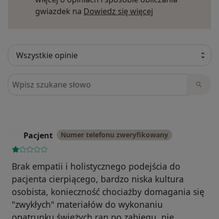
Dowiedz się więce
gwiazdek na
Dowiedz się więcej
Szukaj w opiniach
Pacjent
Numer telefonu zweryfikowany
P
Brak empatii i holistycznego podejścia do
pacjenta cierpiącego, bardzo niska kultura
osobista, konieczność chociażby domagania się
"zwykłych" materiałów do wykonaniu
opatrunku świeżych ran po zabiegu, nie