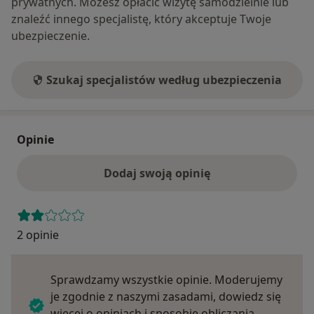
prywatnych. Możesz opłacić wizytę samodzielnie lub
znaleźć innego specjalistę, który akceptuje Twoje
ubezpieczenie.
Szukaj specjalistów według ubezpieczenia
Opinie
Dodaj swoją opinię
2 opinie
Sprawdzamy wszystkie opinie. Moderujemy
je zgodnie z naszymi zasadami, dowiedz się
więcej o opiniach i sposobie obliczania