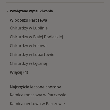
Powiązane wyszukiwania
W pobliżu Parczewa
Chirurdzy w Lublinie
Chirurdzy w Białej Podlaskiej
Chirurdzy w Łukowie
Chirurdzy w Lubartowie
Chirurdzy w Łęcznej
Więcej (4)
Więcej w kategorii: W pobliżu Parczewa
Najczęście leczone choroby
Kamica moczowa w Parczewie
Kamica nerkowa w Parczewie