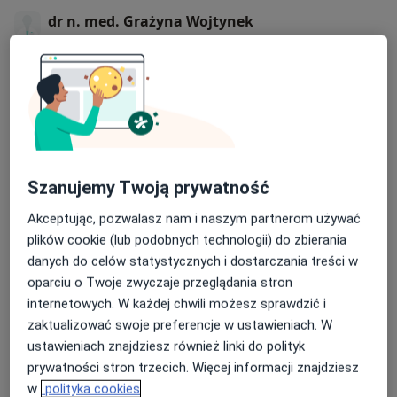
dr n. med. Grażyna Wojtynek
Wolności 20, 42-300 Myszków
Szanowni Państwo,
z okazji Jubileuszu 25-lecia działalności naszego
Niepublicznego Zakładu Opieki Zdrowotnej
"Święta Monika" sp. z o.o. składamy serdeczne
podziękowania wszystkim, którzy przez te lata
tworzyli i nadal tworzą jego historię.
Dowiedz się więcej
Szanujemy Twoją prywatność
23/07/2026
Wyrazy głębokiej wdzięczności kierujemy do
Akceptując, pozwalasz nam i naszym partnerom używać
naszych Pracowników – lekarzy, pielęgniarek oraz
plików cookie (lub podobnych technologii) do zbierania
całego personelu administracyjnego i
danych do celów statystycznych i dostarczania treści w
technicznego. Dziękujemy za profesjonalizm,
oparciu o Twoje zwyczaje przeglądania stron
odpowiedzialność, zaangażowanie oraz
internetowych. W każdej chwili możesz sprawdzić i
codzienną troskę o zdrowie i życie pacjentów. To
zaktualizować swoje preferencje w ustawieniach. W
dzięki Państwa wiedzy, empatii i oddaniu nasza
ustawieniach znajdziesz również linki do polityk
Placówka cieszy się zaufaniem i uznaniem.
prywatności stron trzecich. Więcej informacji znajdziesz
w
polityka cookies