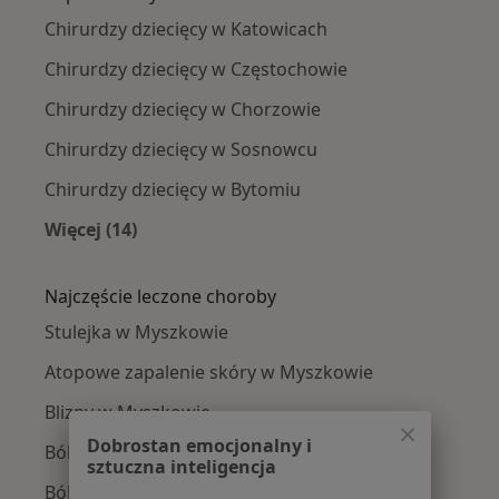
Chirurdzy dziecięcy w Katowicach
Chirurdzy dziecięcy w Częstochowie
Chirurdzy dziecięcy w Chorzowie
Chirurdzy dziecięcy w Sosnowcu
Chirurdzy dziecięcy w Bytomiu
Więcej (14)
Więcej w kategorii: W pobliżu Myszkowa
Najczęście leczone choroby
Stulejka w Myszkowie
Atopowe zapalenie skóry w Myszkowie
Blizny w Myszkowie
Dobrostan emocjonalny i
Ból barku w Myszkowie
sztuczna inteligencja
Ból biodra w Myszkowie