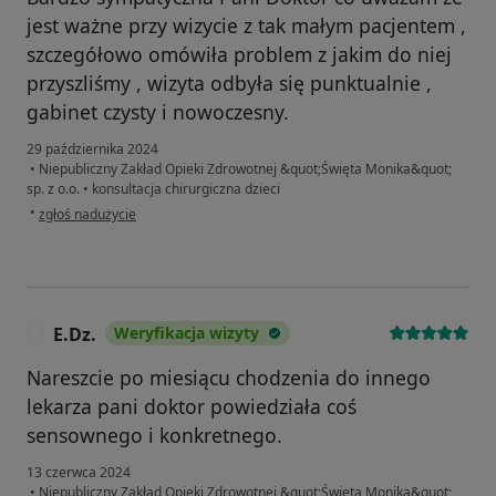
jest ważne przy wizycie z tak małym pacjentem ,
szczegółowo omówiła problem z jakim do niej
przyszliśmy , wizyta odbyła się punktualnie ,
gabinet czysty i nowoczesny.
29 października 2024
•
Niepubliczny Zakład Opieki Zdrowotnej &quot;Święta Monika&quot;
sp. z o.o.
•
konsultacja chirurgiczna dzieci
w opinii użytkownika Ewelina
•
zgłoś nadużycie
E.Dz.
Weryfikacja wizyty
E
Nareszcie po miesiącu chodzenia do innego
lekarza pani doktor powiedziała coś
sensownego i konkretnego.
13 czerwca 2024
•
Niepubliczny Zakład Opieki Zdrowotnej &quot;Święta Monika&quot;