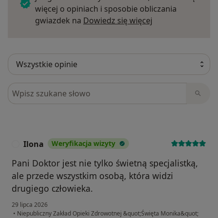
więcej o opiniach i sposobie obliczania
Dowiedz się więce
gwiazdek na
Dowiedz się więcej
Szukaj w opiniach
Ilona
Weryfikacja wizyty
I
Pani Doktor jest nie tylko świetną specjalistką,
ale przede wszystkim osobą, która widzi
drugiego człowieka.
29 lipca 2026
•
Niepubliczny Zakład Opieki Zdrowotnej &quot;Święta Monika&quot;