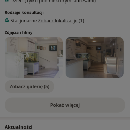
Dzieci (Tylko pod niektórymi adresami)
Rodzaje konsultacji
Stacjonarne
Zobacz lokalizacje (1)
Zdjęcia i filmy
Zobacz galerię (5)
Pokaż więcej
o doświadczeniu
Aktualności