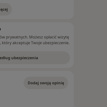
ęcej
adresie
h
ntów prywatnych. Możesz opłacić wizytę
ę, który akceptuje Twoje ubezpieczenie.
według ubezpieczenia
Dodaj swoją opinię