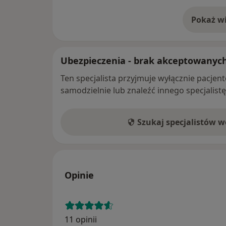
Pokaż wi
o 
Ubezpieczenia - brak akceptowanyc
Ten specjalista przyjmuje wyłącznie pacje
samodzielnie lub znaleźć innego specjalist
Szukaj specjalistów 
Opinie
11 opinii