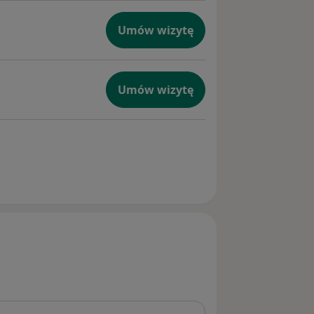
Umów wizytę
Umów wizytę