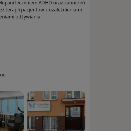
tyką ani leczeniem ADHD oraz zaburzeń
 terapii pacjentów z uzależnieniami
eniami odżywiania.
ine