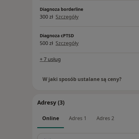
Diagnoza borderline
300 zł
Szczegóły
Diagnoza cPTSD
500 zł
Szczegóły
+ 7 usług
W jaki sposób ustalane są ceny?
Adresy (3)
Online
Adres 1
Adres 2