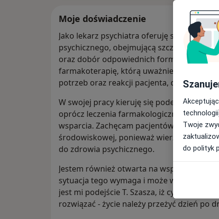
Moje doświadczenie
Jako lekarz psychiatra oferuję swoim pac
psychicznego, obejmującą szczegółowy wy
oraz dobór odpowiednich form wsparcia. W
farmakoterapię, którą uważnie monitoruję
potrzeb oraz reakcji pacjenta, dbając o jej
Szanuje
Akceptując
W swojej pracy kieruję się podejściem bio
technologii
oprócz leczenia farmakologicznego zwrac
Twoje zwyc
wsparcia. Zachęcam pacjentów do korzystan
zaktualizo
środowiskowej, ponieważ wierzę, że najleps
do polityk 
do zdrowia psychicznego.
Jestem również otwarta na współpracę z oso
sytuacja tego wymaga i może wspierać proc
jest mi podejście T. Szasza, iż cyt.: "życie 
rozwiązać - życie należy przeżyć dzień po dn