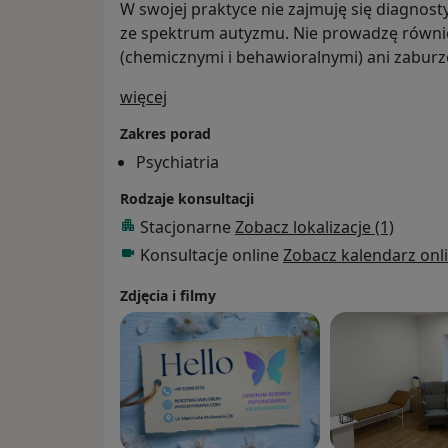
W swojej praktyce nie zajmuję się diagnos
ze spektrum autyzmu. Nie prowadzę również
(chemicznymi i behawioralnymi) ani zaburz
O mnie
więcej
Zakres porad
Psychiatria
Rodzaje konsultacji
Stacjonarne
Zobacz lokalizacje (1)
Konsultacje online
Zobacz kalendarz onl
Zdjęcia i filmy