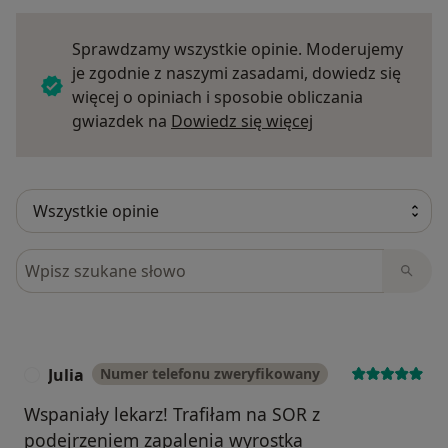
Sprawdzamy wszystkie opinie. Moderujemy
je zgodnie z naszymi zasadami, dowiedz się
więcej o opiniach i sposobie obliczania
Dowiedz się więce
gwiazdek na
Dowiedz się więcej
Szukaj w opiniach
Julia
Numer telefonu zweryfikowany
J
Wspaniały lekarz! Trafiłam na SOR z
podejrzeniem zapalenia wyrostka