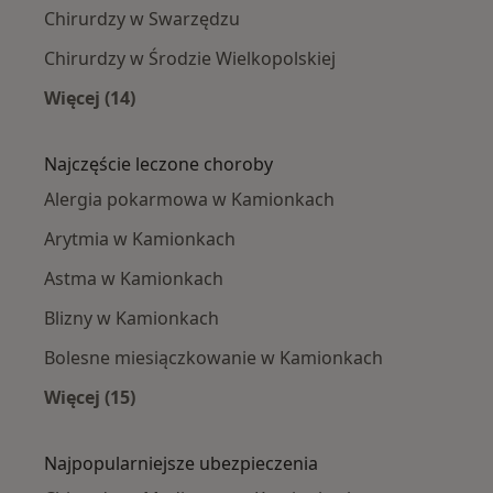
Chirurdzy w Swarzędzu
Chirurdzy w Środzie Wielkopolskiej
Więcej (14)
Więcej w kategorii: W pobliżu Kamionek
Najczęście leczone choroby
Alergia pokarmowa w Kamionkach
Arytmia w Kamionkach
Astma w Kamionkach
Blizny w Kamionkach
Bolesne miesiączkowanie w Kamionkach
Więcej (15)
Więcej w kategorii: Najczęście leczone chorob
Najpopularniejsze ubezpieczenia