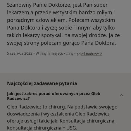
Szanowny Panie Doktorze, jest Pan super
lekarzem a przede wszystkim bardzo miłym i
porządnym człowiekiem. Polecam wszystkim
Pana Doktora i życzę sobie i innym aby tylko
takich lekarzy spotykali na swojej drodze. Ja ze
swojej strony polecam gorąco Pana Doktora.
w opinii użytkownika Dariusz P.
5 czerwca 2023
•
W innym miejscu
•
Inny
•
zgłoś nadużycie
Najczęściej zadawane pytania
Jaki jest zakres porad oferowanych przez Gleb
Radzewicz?
Gleb Radzewicz to chirurg. Na podstawie swojego
doświadczenia i wykształcenia Gleb Radzewicz
oferuje usługi takie jak: Konsultacja chirurgiczna,
konsultacja chirurgiczna + USG.