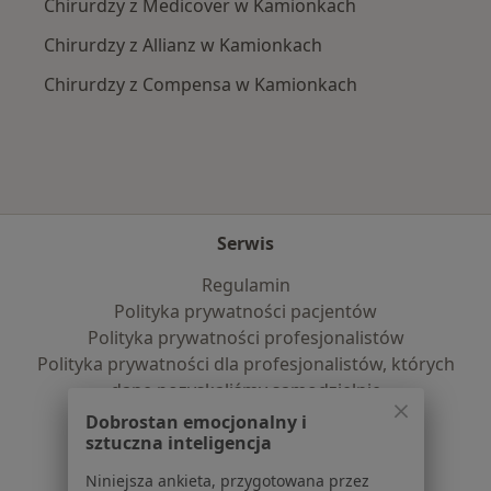
Chirurdzy z Medicover w Kamionkach
Chirurdzy z Allianz w Kamionkach
Chirurdzy z Compensa w Kamionkach
Serwis
Regulamin
Polityka prywatności pacjentów
Polityka prywatności profesjonalistów
Polityka prywatności dla profesjonalistów, których
dane pozyskaliśmy samodzielnie
Polityka cookies
Dobrostan emocjonalny i
Jak działają wyniki wyszukiwania
sztuczna inteligencja
Dostępność
Niniejsza ankieta, przygotowana przez