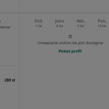
Dziś
Jutro
Ndz,
Pon,
7 Sie
8 Sie
9 Sie
10 Sie
·
nterna
Umawianie online nie jest dostępne
Pokaż profil
280 zł