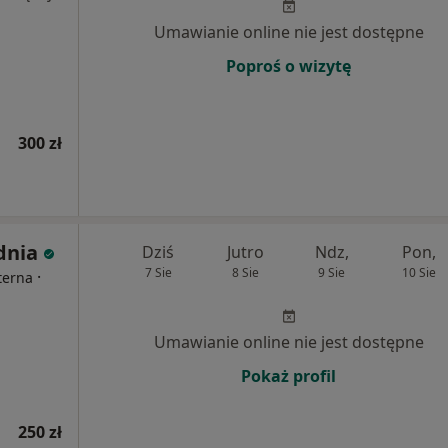
Umawianie online nie jest dostępne
Poproś o wizytę
300 zł
dnia
Dziś
Jutro
Ndz,
Pon,
7 Sie
8 Sie
9 Sie
10 Sie
·
terna
Umawianie online nie jest dostępne
Pokaż profil
250 zł