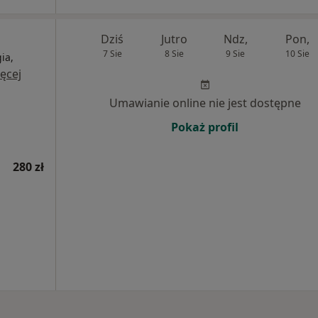
Dziś
Jutro
Ndz,
Pon,
7 Sie
8 Sie
9 Sie
10 Sie
ia,
ęcej
Umawianie online nie jest dostępne
Pokaż profil
280 zł