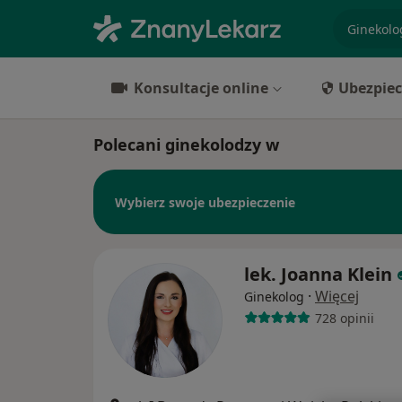
specjaliz
Konsultacje online
Ubezpiec
Polecani ginekolodzy w
Wybierz swoje ubezpieczenie
lek. Joanna Klein
·
Więcej
Ginekolog
728 opinii