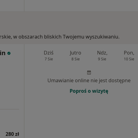
orskie, w obszarach bliskich Twojemu wyszukiwaniu.
in
Dziś
Jutro
Ndz,
Pon,
7 Sie
8 Sie
9 Sie
10 Sie
Umawianie online nie jest dostępne
Poproś o wizytę
280 zł