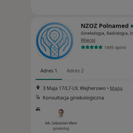
NZOZ Polnamed
Ginekologia, Radiologia, I
Więcej
1695 opinii
Adres 1
Adres 2
3 Maja 17/L7-L9, Wejherowo
•
Mapa
Konsultacja ginekologiczna
lek. Sebastian Klein
ginekolog