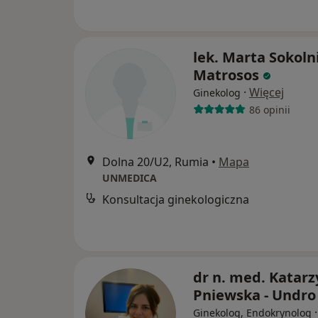
lek. Marta Sokoln
Matrosos
·
Więcej
Ginekolog
86 opinii
Dolna 20/U2, Rumia
•
Mapa
UNMEDICA
Konsultacja ginekologiczna
dr n. med. Katar
Pniewska - Undro
Ginekolog, Endokrynolog