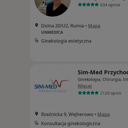
634 opinie
Dolna 20/U2, Rumia
•
Mapa
UNMEDICA
Ginekologia estetyczna
Sim-Med Przycho
Ginekologia, Chirurgia, In
Więcej
2129 opinii
Rzeźnicka 9, Wejherowo
•
Mapa
Konsultacja ginekologiczna