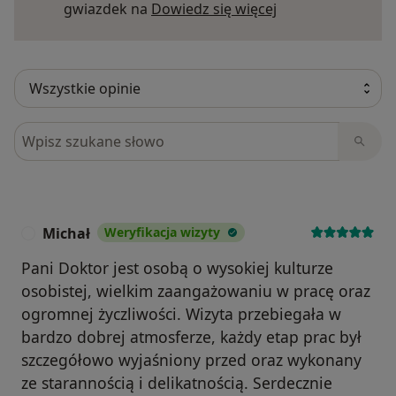
Dowiedz się więce
gwiazdek na
Dowiedz się więcej
Szukaj w opiniach
Michał
Weryfikacja wizyty
M
Pani Doktor jest osobą o wysokiej kulturze
osobistej, wielkim zaangażowaniu w pracę oraz
ogromnej życzliwości. Wizyta przebiegała w
bardzo dobrej atmosferze, każdy etap prac był
szczegółowo wyjaśniony przed oraz wykonany
ze starannością i delikatnością. Serdecznie