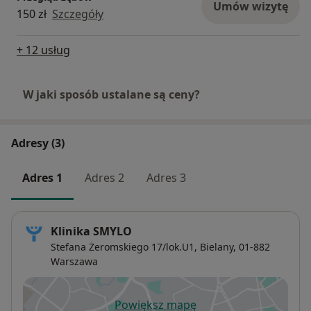
Umów wizytę
150 zł
Szczegóły
+ 12 usług
W jaki sposób ustalane są ceny?
Adresy (3)
Adres 1
Adres 2
Adres 3
Klinika SMYLO
Stefana Żeromskiego 17/lok.U1,
Bielany
, 01-882
Warszawa
Powiększ mapę