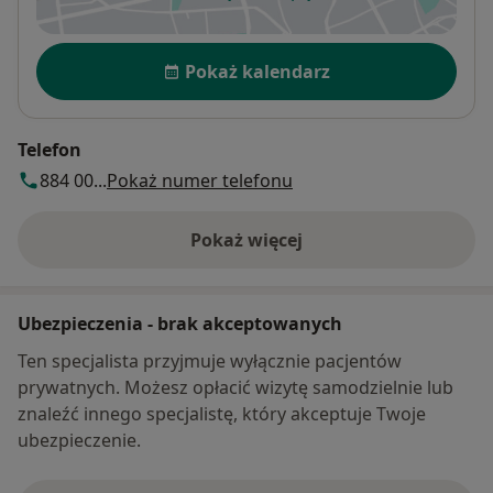
otwiera się w nowej karcie
Dostępność
Pokaż kalendarz
Telefon
884 00...
Pokaż numer telefonu
Pokaż więcej
o adresie
Ubezpieczenia - brak akceptowanych
Ten specjalista przyjmuje wyłącznie pacjentów
prywatnych. Możesz opłacić wizytę samodzielnie lub
znaleźć innego specjalistę, który akceptuje Twoje
ubezpieczenie.