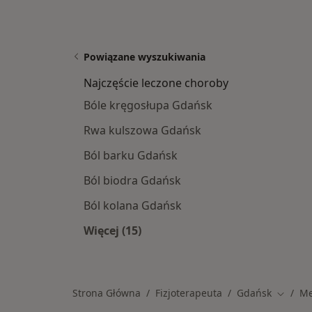
Powiązane wyszukiwania
Najczęście leczone choroby
Bóle kręgosłupa Gdańsk
Rwa kulszowa Gdańsk
Ból barku Gdańsk
Ból biodra Gdańsk
Ból kolana Gdańsk
Więcej (15)
Więcej w kategorii: Najczęście lecz
Strona Główna
Fizjoterapeuta
Gdańsk
Me
Zmień 