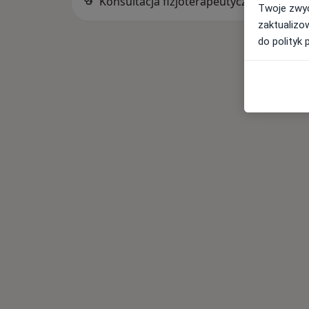
Konsultacja
Twoje zwyc
zaktualizo
do polityk 