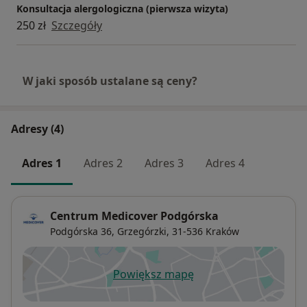
Konsultacja alergologiczna (pierwsza wizyta)
250 zł
Szczegóły
W jaki sposób ustalane są ceny?
Adresy (4)
Adres 1
Adres 2
Adres 3
Adres 4
Centrum Medicover Podgórska
Podgórska 36,
Grzegórzki
, 31-536
Kraków
Powiększ mapę
otwiera się w nowej karcie