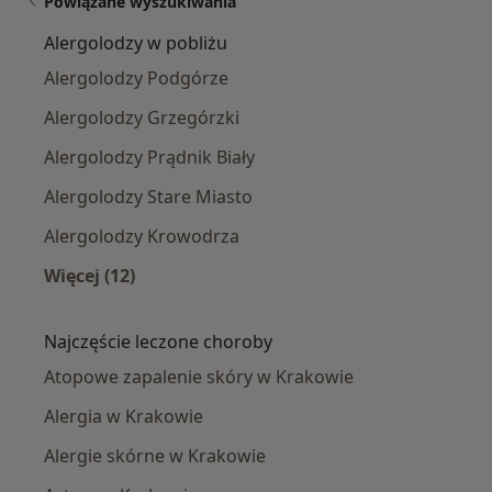
Powiązane wyszukiwania
Alergolodzy w pobliżu
Alergolodzy Podgórze
Alergolodzy Grzegórzki
Alergolodzy Prądnik Biały
Alergolodzy Stare Miasto
Alergolodzy Krowodrza
Więcej (12)
Więcej w kategorii: Alergolodzy w pobliżu
Najczęście leczone choroby
Atopowe zapalenie skóry w Krakowie
Alergia w Krakowie
Alergie skórne w Krakowie