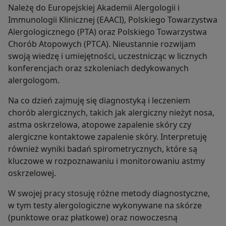
Należę do Europejskiej Akademii Alergologii i
Immunologii Klinicznej (EAACI), Polskiego Towarzystwa
Alergologicznego (PTA) oraz Polskiego Towarzystwa
Chorób Atopowych (PTCA). Nieustannie rozwijam
swoją wiedzę i umiejętności, uczestnicząc w licznych
konferencjach oraz szkoleniach dedykowanych
alergologom.
Na co dzień zajmuję się diagnostyką i leczeniem
chorób alergicznych, takich jak alergiczny nieżyt nosa,
astma oskrzelowa, atopowe zapalenie skóry czy
alergiczne kontaktowe zapalenie skóry. Interpretuję
również wyniki badań spirometrycznych, które są
kluczowe w rozpoznawaniu i monitorowaniu astmy
oskrzelowej.
W swojej pracy stosuję różne metody diagnostyczne,
w tym testy alergologiczne wykonywane na skórze
(punktowe oraz płatkowe) oraz nowoczesną