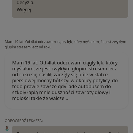
decyzja.
Więcej
Mam 19 lat. Od 4lat odczuwam ciągły lęk, który myślałam, że jest zwykłym
głupim stresem lecz od roku
Mam 19 lat. Od 4lat odczuwam ciągły lęk, który
myślałam, że jest zwykłym głupim stresem lecz
od roku się nasilił, zaczęły się bóle w klatce
piersiowej mocny ból szyi w okolicy potylicy, do
tego prawie zawsze gdy jade autobusem do
szkoły łapią mnie duszności zawroty głowy i
mdłości takie że walcze…
ODPOWIEDŹ LEKARZA: