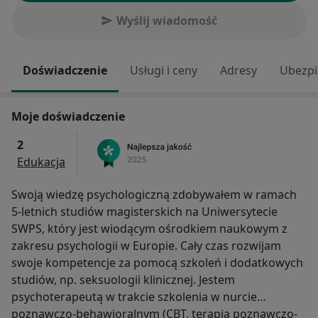
Wyślij wiadomość
Doświadczenie
Usługi i ceny
Adresy
Ubezpi
Moje doświadczenie
2
Edukacja
Swoją wiedzę psychologiczną zdobywałem w ramach
5-letnich studiów magisterskich na Uniwersytecie
SWPS, który jest wiodącym ośrodkiem naukowym z
zakresu psychologii w Europie. Cały czas rozwijam
swoje kompetencje za pomocą szkoleń i dodatkowych
studiów, np. seksuologii klinicznej. Jestem
psychoterapeutą w trakcie szkolenia w nurcie
poznawczo-behawioralnym (CBT, terapia poznawczo-