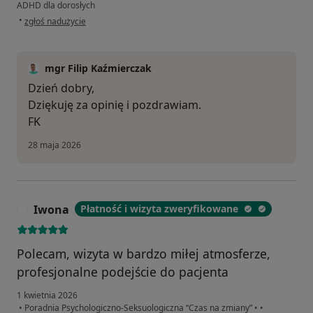
ADHD dla dorosłych
w opinii użytkownika F.G
•
zgłoś nadużycie
mgr Filip Kaźmierczak
Dzień dobry,
Dziękuję za opinię i pozdrawiam.
FK
28 maja 2026
Iwona
Płatność i wizyta zweryfikowane
I
Polecam, wizyta w bardzo miłej atmosferze,
profesjonalne podejście do pacjenta
1 kwietnia 2026
•
Poradnia Psychologiczno-Seksuologiczna “Czas na zmiany”
•
•