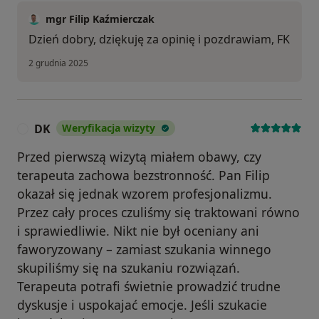
mgr Filip Kaźmierczak
Dzień dobry, dziękuję za opinię i pozdrawiam, FK
2 grudnia 2025
DK
Weryfikacja wizyty
D
Przed pierwszą wizytą miałem obawy, czy
terapeuta zachowa bezstronność. Pan Filip
okazał się jednak wzorem profesjonalizmu.
Przez cały proces czuliśmy się traktowani równo
i sprawiedliwie. Nikt nie był oceniany ani
faworyzowany – zamiast szukania winnego
skupiliśmy się na szukaniu rozwiązań.
Terapeuta potrafi świetnie prowadzić trudne
dyskusje i uspokajać emocje. Jeśli szukacie