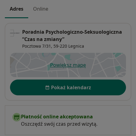
Adres
Online
Poradnia Psychologiczno-Seksuologiczna
“Czas na zmiany”
Pocztowa 7/31,
59-220
Legnica
Powiększ mapę
otwiera się w nowej karcie
Dostępność
Pokaż kalendarz
Płatność online akceptowana
Oszczędź swój czas przed wizytą.