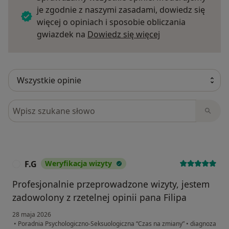
je zgodnie z naszymi zasadami, dowiedz się
więcej o opiniach i sposobie obliczania
Dowiedz się więce
gwiazdek na
Dowiedz się więcej
Szukaj w opiniach
F.G
Weryfikacja wizyty
F
Profesjonalnie przeprowadzone wizyty, jestem
zadowolony z rzetelnej opinii pana Filipa
28 maja 2026
•
Poradnia Psychologiczno-Seksuologiczna “Czas na zmiany”
•
diagnoza