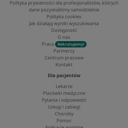
Polityka prywatności dla profesjonalistów, których
dane pozyskaliśmy samodzielnie
Polityka cookies
Jak działają wyniki wyszukiwania
Dostępność
O nas
Praca
Rekrutujemy!
Partnerzy
Centrum prasowe
Kontakt
Dla pacjentów
Lekarze
Placówki medyczne
Pytania i odpowiedzi
Usługi i zabiegi
Choroby
Pomoc
Aplikacje mobilne