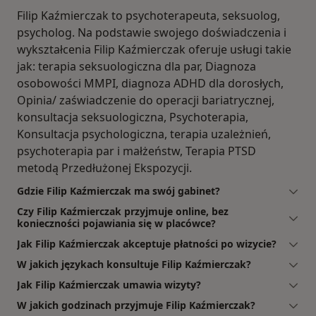
Filip Kaźmierczak to psychoterapeuta, seksuolog,
psycholog. Na podstawie swojego doświadczenia i
wykształcenia Filip Kaźmierczak oferuje usługi takie
jak: terapia seksuologiczna dla par, Diagnoza
osobowości MMPI, diagnoza ADHD dla dorosłych,
Opinia/ zaświadczenie do operacji bariatrycznej,
konsultacja seksuologiczna, Psychoterapia,
Konsultacja psychologiczna, terapia uzależnień,
psychoterapia par i małżeństw, Terapia PTSD
metodą Przedłużonej Ekspozycji.
Gdzie Filip Kaźmierczak ma swój gabinet?
Czy Filip Kaźmierczak przyjmuje online, bez
konieczności pojawiania się w placówce?
Jak Filip Kaźmierczak akceptuje płatności po wizycie?
W jakich językach konsultuje Filip Kaźmierczak?
Jak Filip Kaźmierczak umawia wizyty?
W jakich godzinach przyjmuje Filip Kaźmierczak?