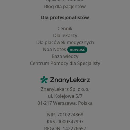
Blog dla pacjentów
Dla profesjonalistów
Cennik
Dla lekarzy
Dla placówek medycznych
Noa Notes
nowość
Baza wiedzy
Centrum Pomocy dla Specjalisty
Kontakt
ZnanyLekarz - Strona główna
ZnanyLekarz Sp. z o.o.
ul. Kolejowa 5/7
01-217 Warszawa, Polska
NIP: ⁠7010224868
KRS: ⁠0000347997
REGON: ⁠142276657