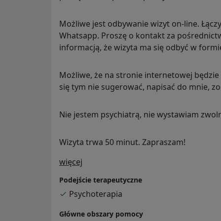
Możliwe jest odbywanie wizyt on-line. Łąc
Whatsapp. Proszę o kontakt za pośrednic
informacją, że wizyta ma się odbyć w formie
Możliwe, że na stronie internetowej będzie
się tym nie sugerować, napisać do mnie, zo
Nie jestem psychiatrą, nie wystawiam zwoln
Wizyta trwa 50 minut. Zapraszam!
O mnie
więcej
Podejście terapeutyczne
Psychoterapia
Główne obszary pomocy