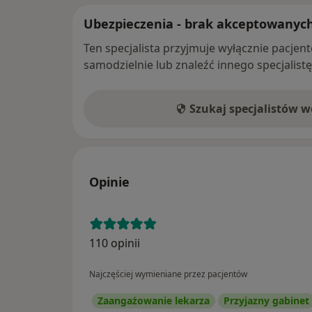
Ubezpieczenia - brak akceptowanyc
Ten specjalista przyjmuje wyłącznie pacje
samodzielnie lub znaleźć innego specjalist
Szukaj specjalistów 
Opinie
110 opinii
Najczęściej wymieniane przez pacjentów
Zaangażowanie lekarza
Przyjazny gabinet