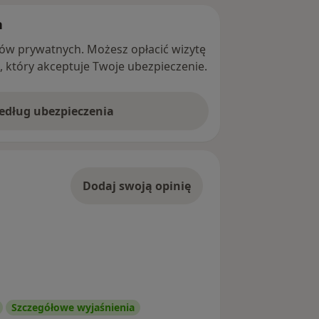
h
ntów prywatnych. Możesz opłacić wizytę
ę, który akceptuje Twoje ubezpieczenie.
według ubezpieczenia
Dodaj swoją opinię
Szczegółowe wyjaśnienia