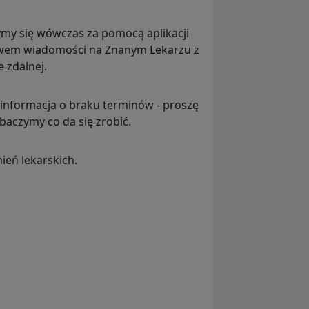
zymy się wówczas za pomocą aplikacji
twem wiadomości na Znanym Lekarzu z
 zdalnej.
 informacja o braku terminów - proszę
baczymy co da się zrobić.
ień lekarskich.