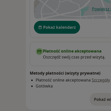
Powiększ
ot
Dostępność
Pokaż kalendarz
Płatność online akceptowana
Oszczędź swój czas przed wizytą.
Metody płatności (wizyty prywatne)
Płatność online akceptowana
Szczegóły
Gotówka
Pokaż wi
o 