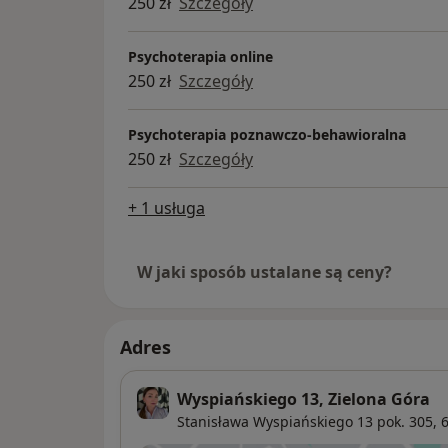
250 zł
Szczegóły
Psychoterapia online
250 zł
Szczegóły
Psychoterapia poznawczo-behawioralna
250 zł
Szczegóły
+ 1 usługa
W jaki sposób ustalane są ceny?
Adres
Wyspiańskiego 13, Zielona Góra
Stanisława Wyspiańskiego 13 pok. 305,
6