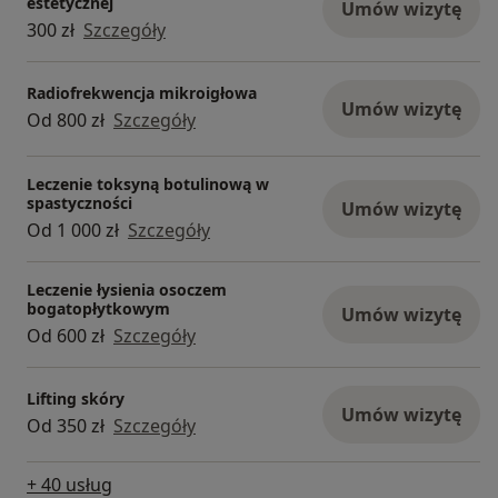
estetycznej
Umów wizytę
300 zł
Szczegóły
Radiofrekwencja mikroigłowa
Umów wizytę
Od 800 zł
Szczegóły
Leczenie toksyną botulinową w
spastyczności
Umów wizytę
Od 1 000 zł
Szczegóły
Leczenie łysienia osoczem
bogatopłytkowym
Umów wizytę
Od 600 zł
Szczegóły
Lifting skóry
Umów wizytę
Od 350 zł
Szczegóły
+ 40 usług