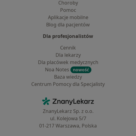
Choroby
Pomoc
Aplikacje mobilne
Blog dla pacjentów
Dla profesjonalistów
Cennik
Dla lekarzy
Dla placówek medycznych
Noa Notes
nowość
Baza wiedzy
Centrum Pomocy dla Specjalisty
Kontakt
ZnanyLekarz - Strona główna
ZnanyLekarz Sp. z o.o.
ul. Kolejowa 5/7
01-217 Warszawa, Polska