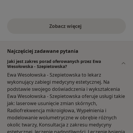
Zobacz więcej
opinie powyżej
Najczęściej zadawane pytania
Jaki jest zakres porad oferowanych przez Ewa
Wesołowska - Szepietowska?
Ewa Wesołowska - Szepietowska to lekarz
wykonujący zabiegi medycyny estetycznej. Na
podstawie swojego doświadczenia i wykształcenia
Ewa Wesołowska - Szepietowska oferuje usługi takie
jak: laserowe usunięcie zmian skórnych,
Radiofrekwencja mikroigłowa, Wypełnienia i
modelowanie wolumetryczne w obrębie różnych
okolic twarzy, Konsultacja z zakresu medycyny
estetycznej, leczenie nadpotliwości, Leczenie łysienia