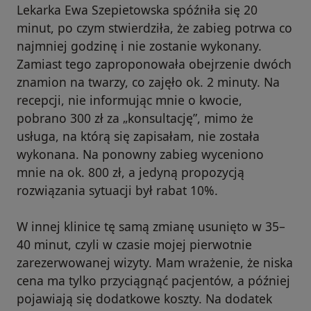
Lekarka Ewa Szepietowska spóźniła się 20
minut, po czym stwierdziła, że zabieg potrwa co
najmniej godzinę i nie zostanie wykonany.
Zamiast tego zaproponowała obejrzenie dwóch
znamion na twarzy, co zajęło ok. 2 minuty. Na
recepcji, nie informując mnie o kwocie,
pobrano 300 zł za „konsultację”, mimo że
usługa, na którą się zapisałam, nie została
wykonana. Na ponowny zabieg wyceniono
mnie na ok. 800 zł, a jedyną propozycją
rozwiązania sytuacji był rabat 10%.
W innej klinice tę samą zmianę usunięto w 35–
40 minut, czyli w czasie mojej pierwotnie
zarezerwowanej wizyty. Mam wrażenie, że niska
cena ma tylko przyciągnąć pacjentów, a później
pojawiają się dodatkowe koszty. Na dodatek