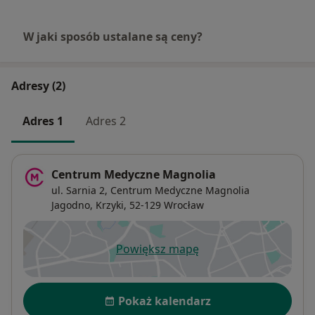
W jaki sposób ustalane są ceny?
Adresy (2)
Adres 1
Adres 2
Centrum Medyczne Magnolia
ul. Sarnia 2, Centrum Medyczne Magnolia
Jagodno,
Krzyki
, 52-129
Wrocław
Powiększ mapę
otwiera się w nowej karcie
Dostępność
Pokaż kalendarz