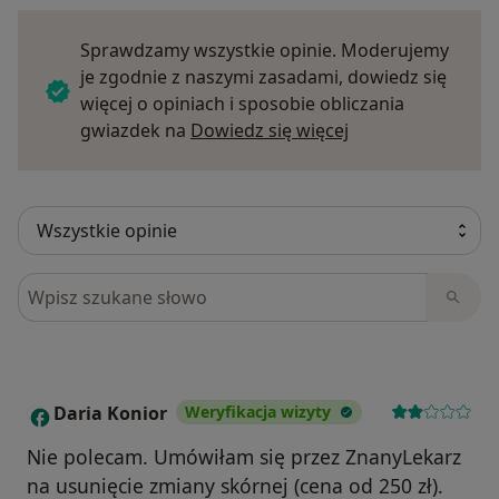
Sprawdzamy wszystkie opinie. Moderujemy
je zgodnie z naszymi zasadami, dowiedz się
więcej o opiniach i sposobie obliczania
Dowiedz się więce
gwiazdek na
Dowiedz się więcej
Szukaj w opiniach
Daria Konior
Weryfikacja wizyty
D
Nie polecam. Umówiłam się przez ZnanyLekarz
na usunięcie zmiany skórnej (cena od 250 zł).