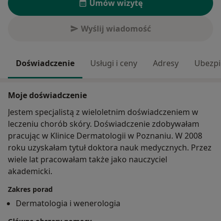
Umów wizytę
Wyślij wiadomość
Doświadczenie
Usługi i ceny
Adresy
Ubezpi
Moje doświadczenie
Jestem specjalistą z wieloletnim doświadczeniem w
leczeniu chorób skóry. Doświadczenie zdobywałam
pracując w Klinice Dermatologii w Poznaniu. W 2008
roku uzyskałam tytuł doktora nauk medycznych. Przez
wiele lat pracowałam także jako nauczyciel
akademicki.
Zakres porad
Dermatologia i wenerologia