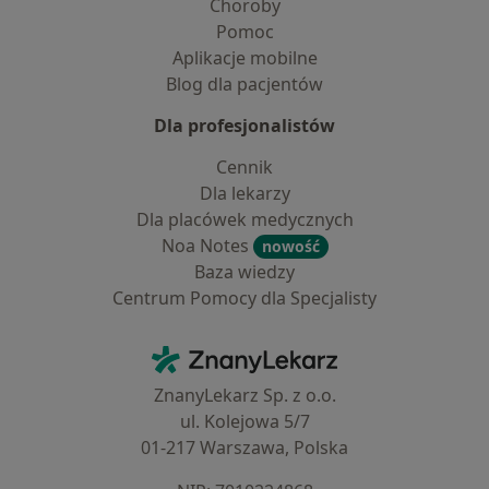
Choroby
Pomoc
Aplikacje mobilne
Blog dla pacjentów
Dla profesjonalistów
Cennik
Dla lekarzy
Dla placówek medycznych
Noa Notes
nowość
Baza wiedzy
Centrum Pomocy dla Specjalisty
Kontakt
ZnanyLekarz - Strona główna
ZnanyLekarz Sp. z o.o.
ul. Kolejowa 5/7
01-217 Warszawa, Polska