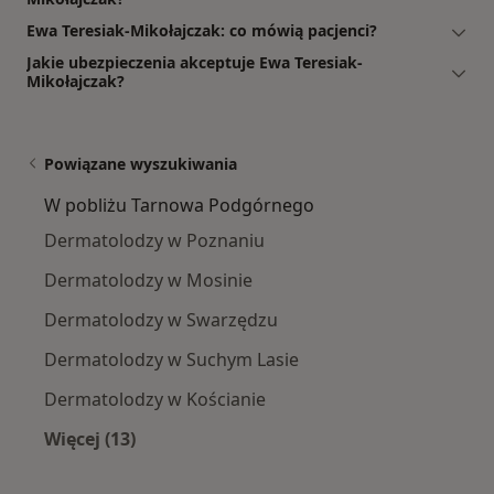
Ewa Teresiak-Mikołajczak: co mówią pacjenci?
Jakie ubezpieczenia akceptuje Ewa Teresiak-
Mikołajczak?
Powiązane wyszukiwania
W pobliżu Tarnowa Podgórnego
Dermatolodzy w Poznaniu
Dermatolodzy w Mosinie
Dermatolodzy w Swarzędzu
Dermatolodzy w Suchym Lasie
Dermatolodzy w Kościanie
Więcej (13)
Więcej w kategorii: W pobliżu Tarnowa Podgó