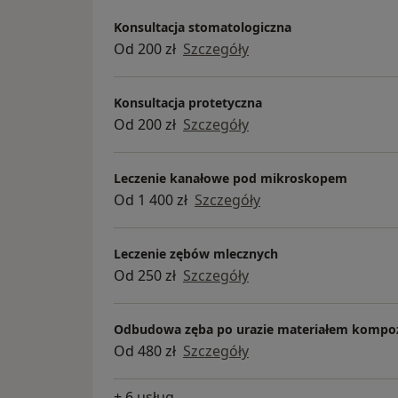
Konsultacja stomatologiczna
Od 200 zł
Szczegóły
Konsultacja protetyczna
Od 200 zł
Szczegóły
Leczenie kanałowe pod mikroskopem
Od 1 400 zł
Szczegóły
Leczenie zębów mlecznych
Od 250 zł
Szczegóły
Odbudowa zęba po urazie materiałem kompoz
Od 480 zł
Szczegóły
+ 6 usług