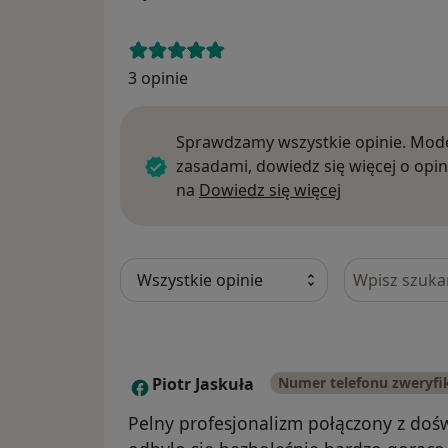
3 opinie
Sprawdzamy wszystkie opinie. Mode
zasadami, dowiedz się więcej o opin
Dowiedz się w
na
Dowiedz się więcej
Szukaj w opi
Piotr Jaskuła
Numer telefonu zweryf
P
Pelny profesjonalizm połączony z doś