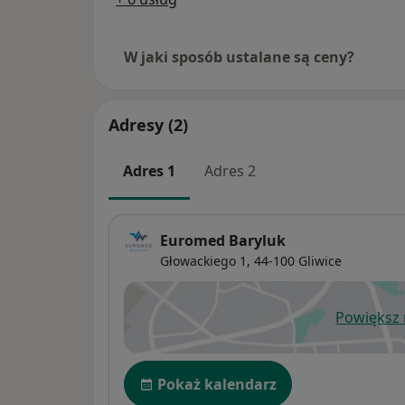
W jaki sposób ustalane są ceny?
Adresy (2)
Adres 1
Adres 2
Euromed Baryluk
Głowackiego 1,
44-100
Gliwice
Powiększ
ot
Dostępność
Pokaż kalendarz