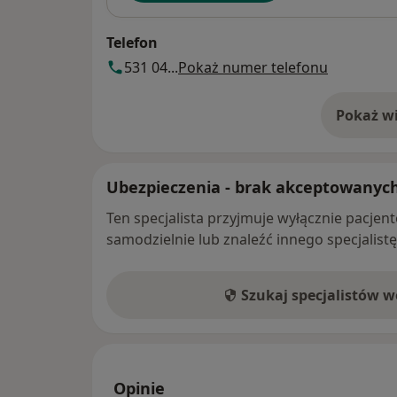
Telefon
531 04...
Pokaż numer telefonu
Pokaż wi
o 
Ubezpieczenia - brak akceptowanyc
Ten specjalista przyjmuje wyłącznie pacje
samodzielnie lub znaleźć innego specjalist
Szukaj specjalistów 
Opinie