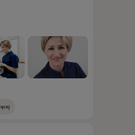
ęcej
doświadczeniu