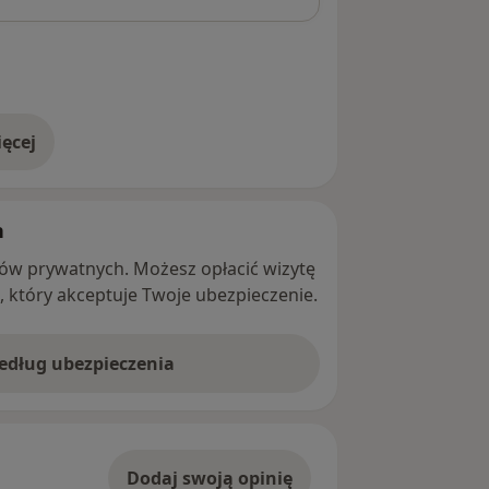
ęcej
adresie
h
ntów prywatnych. Możesz opłacić wizytę
ę, który akceptuje Twoje ubezpieczenie.
według ubezpieczenia
Dodaj swoją opinię