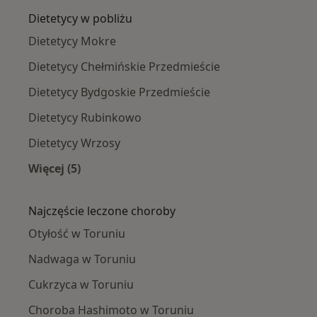
Dietetycy w pobliżu
Dietetycy Mokre
Dietetycy Chełmińskie Przedmieście
Dietetycy Bydgoskie Przedmieście
Dietetycy Rubinkowo
Dietetycy Wrzosy
Więcej (5)
Więcej w kategorii: Dietetycy w pobliżu
Najczęście leczone choroby
Otyłość w Toruniu
Nadwaga w Toruniu
Cukrzyca w Toruniu
Choroba Hashimoto w Toruniu