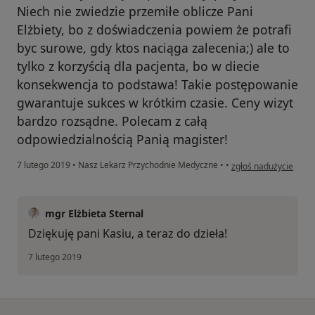
Niech nie zwiedzie przemiłe oblicze Pani
Elżbiety, bo z doświadczenia powiem że potrafi
byc surowe, gdy ktos naciąga zalecenia;) ale to
tylko z korzyścią dla pacjenta, bo w diecie
konsekwencja to podstawa! Takie postępowanie
gwarantuje sukces w krótkim czasie. Ceny wizyt
bardzo rozsądne. Polecam z całą
odpowiedzialnością Panią magister!
w opinii użytkownika 
7 lutego 2019
•
Nasz Lekarz Przychodnie Medyczne
•
•
zgłoś nadużycie
mgr Elżbieta Sternal
Dziękuję pani Kasiu, a teraz do dzieła!
7 lutego 2019