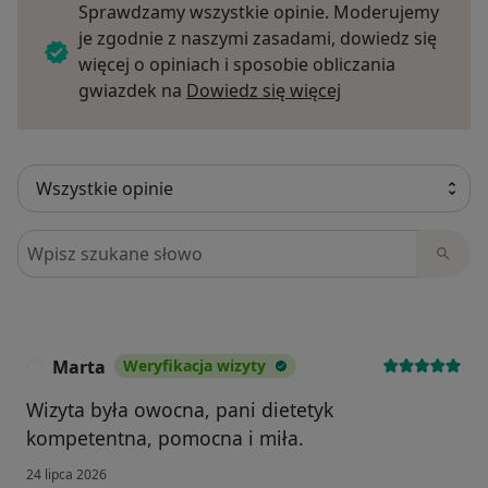
Sprawdzamy wszystkie opinie. Moderujemy
je zgodnie z naszymi zasadami, dowiedz się
więcej o opiniach i sposobie obliczania
Dowiedz się więce
gwiazdek na
Dowiedz się więcej
Szukaj w opiniach
Marta
Weryfikacja wizyty
M
Wizyta była owocna, pani dietetyk
kompetentna, pomocna i miła.
24 lipca 2026