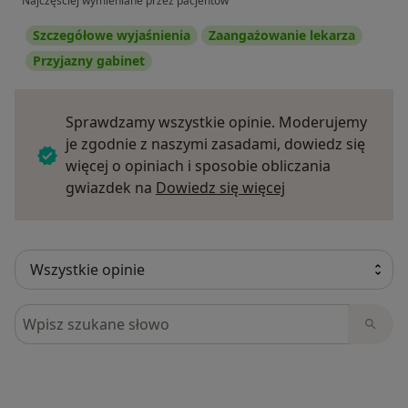
Najczęściej wymieniane przez pacjentów
Szczegółowe wyjaśnienia
Zaangażowanie lekarza
Przyjazny gabinet
Sprawdzamy wszystkie opinie. Moderujemy
je zgodnie z naszymi zasadami, dowiedz się
więcej o opiniach i sposobie obliczania
Dowiedz się więce
gwiazdek na
Dowiedz się więcej
Szukaj w opiniach