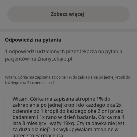
Zobacz więcej
opinie powyżej
Odpowiedzi na pytania
1 odpowiedzi udzielonych przez lekarza na pytania
pacjentów na ZnanyLekarz.pl
Witam. Córka ma zapisana atropine 1% do zakraplania po jednej kropli do
każdego oka 2x dziennie po 1
Witam. Córka ma zapisana atropine 1% do
zakraplania po jednej kropli do każdego oka 2x
dziennie po 1 kropli do każdego oka 2 dni przed
badaniem i 1x rano w dzień badania. Córka ma 4
lata 8 miesięcy i waży 19kg. Czy ta dawka nie jest
za duża dla niej? Jak wykupywałam atropine w
aptece to Farmaceuta…