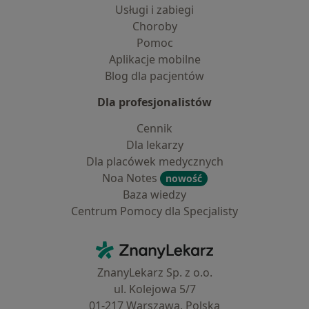
Usługi i zabiegi
Choroby
Pomoc
Aplikacje mobilne
Blog dla pacjentów
Dla profesjonalistów
Cennik
Dla lekarzy
Dla placówek medycznych
Noa Notes
nowość
Baza wiedzy
Centrum Pomocy dla Specjalisty
Kontakt
ZnanyLekarz - Strona główna
ZnanyLekarz Sp. z o.o.
ul. Kolejowa 5/7
01-217 Warszawa, Polska