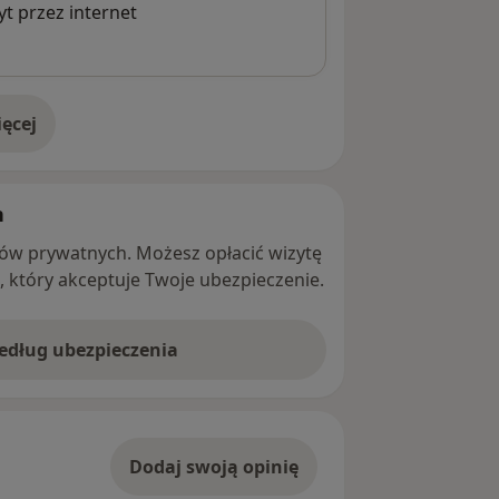
t przez internet
ęcej
adresie
h
ntów prywatnych. Możesz opłacić wizytę
ę, który akceptuje Twoje ubezpieczenie.
według ubezpieczenia
Dodaj swoją opinię