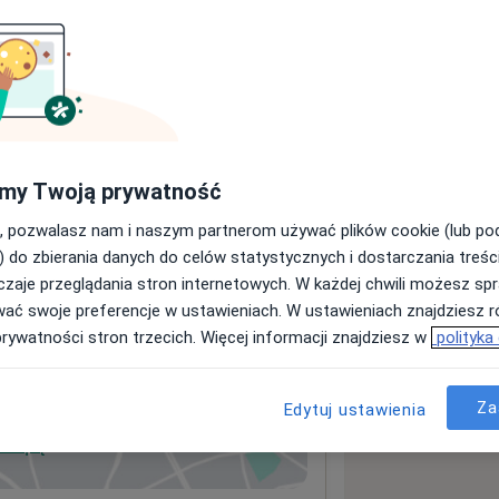
my Twoją prywatność
, pozwalasz nam i naszym partnerom używać plików cookie (lub p
) do zbierania danych do celów statystycznych i dostarczania treśc
zaje przeglądania stron internetowych. W każdej chwili możesz spr
wać swoje preferencje w ustawieniach. W ustawieniach znajdziesz ró
prywatności stron trzecich. Więcej informacji znajdziesz w
polityka
Za
Edytuj ustawienia
 mapę
wiera się w nowej karcie