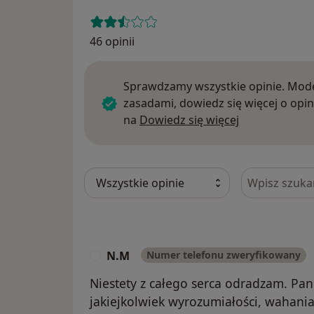
46 opinii
Sprawdzamy wszystkie opinie. Mode
zasadami, dowiedz się więcej o opin
Dowiedz się w
na
Dowiedz się więcej
Szukaj w opi
N.M
Numer telefonu zweryfikowany
N
Niestety z całego serca odradzam. Pan
jakiejkolwiek wyrozumiałości, wahania 